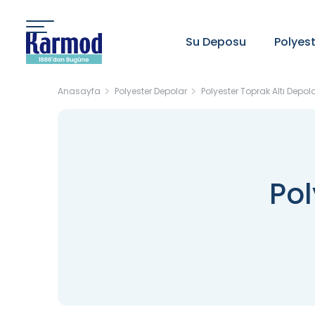
Su Deposu
Polyes
Anasayfa
Polyester Depolar
Polyester Toprak Altı Depol
Pol