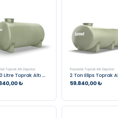
ter Toprak Altı Depolar
Polyester Toprak Altı Depolar
2000 Litre Toprak Altı Depo
840,00 ₺
59.840,00 ₺
klif Al
İncele
Teklif Al
İnce