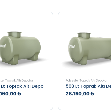
ter Toprak Altı Depolar
Polyester Toprak Altı Depolar
 Lt Toprak Altı Depo
500 Lt Toprak Altı 
060,00 ₺
28.150,00 ₺
klif Al
İncele
Teklif Al
İnce