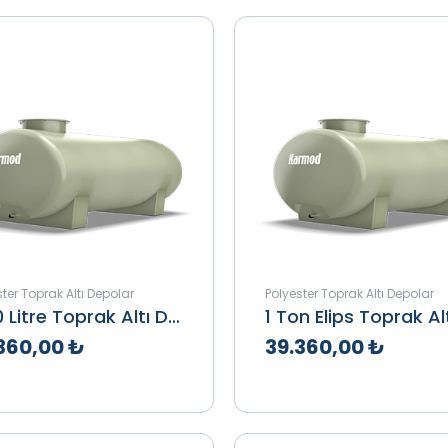
ter Toprak Altı Depolar
Polyester Toprak Altı Depolar
1000 Litre Toprak Altı Depo
360,00 ₺
39.360,00 ₺
klif Al
İncele
Teklif Al
İnce