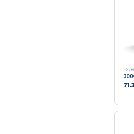
Polyes
71.
Te