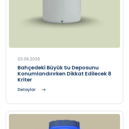
03.08.2026
Bahçedeki Büyük Su Deposunu
Konumlandırırken Dikkat Edilecek 8
Kriter
Detaylar