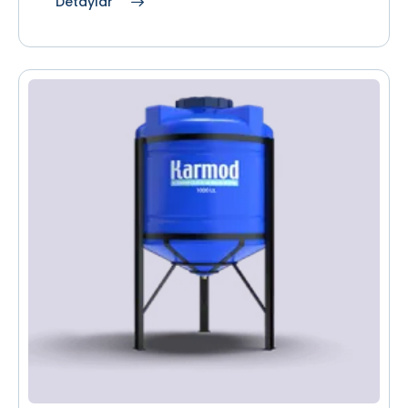
Detaylar