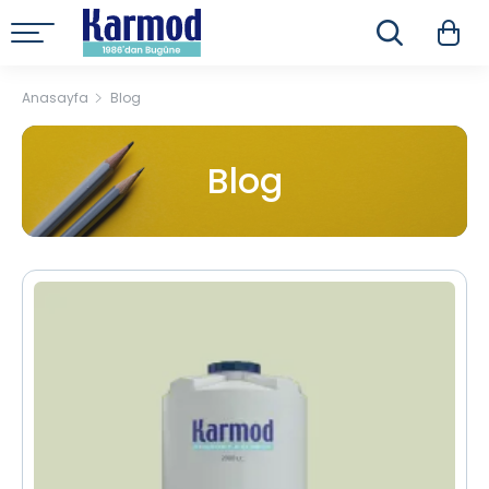
Anasayfa
Blog
Blog