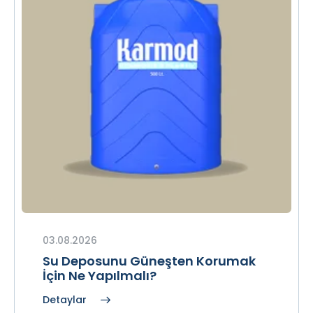
03.08.2026
Su Deposunu Güneşten Korumak
İçin Ne Yapılmalı?
Detaylar