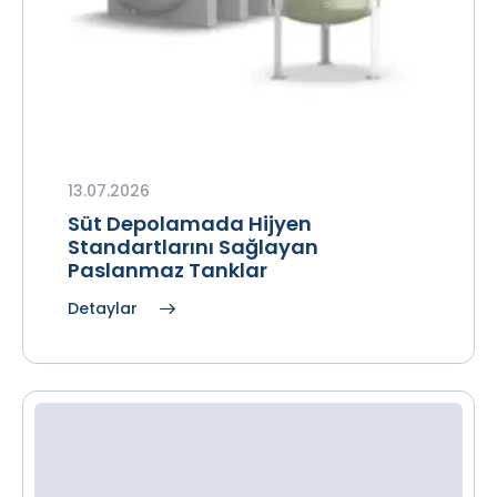
13.07.2026
Süt Depolamada Hijyen
Standartlarını Sağlayan
Paslanmaz Tanklar
Detaylar