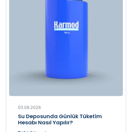
03.08.2026
Su Deposunda Günlük Tüketim
Hesabı Nasıl Yapılır?