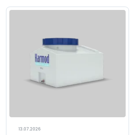
13.07.2026