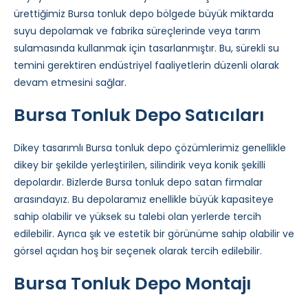
ürettiğimiz Bursa tonluk depo bölgede büyük miktarda
suyu depolamak ve fabrika süreçlerinde veya tarım
sulamasında kullanmak için tasarlanmıştır. Bu, sürekli su
temini gerektiren endüstriyel faaliyetlerin düzenli olarak
devam etmesini sağlar.
Bursa Tonluk Depo Satıcıları
Dikey tasarımlı Bursa tonluk depo çözümlerimiz genellikle
dikey bir şekilde yerleştirilen, silindirik veya konik şekilli
depolardır. Bizlerde Bursa tonluk depo satan firmalar
arasındayız. Bu depolaramız enellikle büyük kapasiteye
sahip olabilir ve yüksek su talebi olan yerlerde tercih
edilebilir. Ayrıca şık ve estetik bir görünüme sahip olabilir ve
görsel açıdan hoş bir seçenek olarak tercih edilebilir.
Bursa Tonluk Depo Montajı