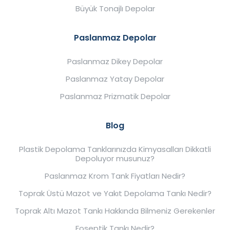
Büyük Tonajlı Depolar
Paslanmaz Depolar
Paslanmaz Dikey Depolar
Paslanmaz Yatay Depolar
Paslanmaz Prizmatik Depolar
Blog
Plastik Depolama Tanklarınızda Kimyasalları Dikkatli
Depoluyor musunuz?
Paslanmaz Krom Tank Fiyatları Nedir?
Toprak Üstü Mazot ve Yakıt Depolama Tankı Nedir?
Toprak Altı Mazot Tankı Hakkında Bilmeniz Gerekenler
Foseptik Tankı Nedir?