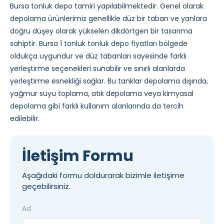
Bursa tonluk depo tamiri yapılabilmektedir. Genel olarak
depolama ürünlerimiz genellikle düz bir taban ve yanlara
doğru düşey olarak yükselen dikdörtgen bir tasarıma
sahiptir. Bursa 1 tonluk tonluk depo fiyatları bölgede
oldukça uygundur ve düz tabanları sayesinde farklı
yerleştirme seçenekleri sunabilir ve sınırlı alanlarda
yerleştirme esnekliği sağlar. Bu tanklar depolama dışında,
yağmur suyu toplama, atık depolama veya kimyasal
depolama gibi farklı kullanım alanlarında da tercih
edilebilir.
İletişim Formu
Aşağıdaki formu doldurarak bizimle iletişime
geçebilirsiniz.
Ad