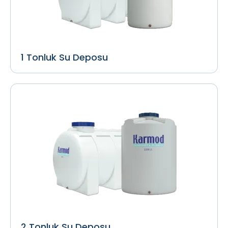
1 Tonluk Su Deposu
2 Tonluk Su Deposu