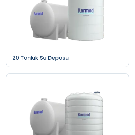
20 Tonluk Su Deposu