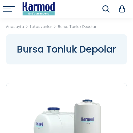
Anasayfa
Lokasyonlar
Bursa Tonluk Depolar
Bursa Tonluk Depolar