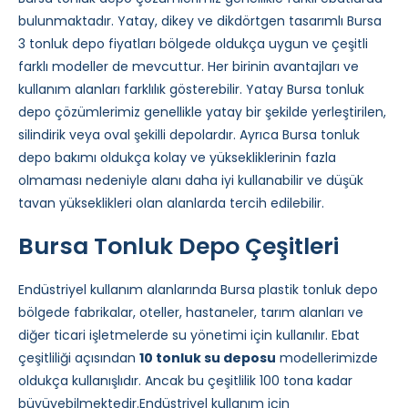
bulunmaktadır. Yatay, dikey ve dikdörtgen tasarımlı Bursa
3 tonluk depo fiyatları bölgede oldukça uygun ve çeşitli
farklı modeller de mevcuttur. Her birinin avantajları ve
kullanım alanları farklılık gösterebilir. Yatay Bursa tonluk
depo çözümlerimiz genellikle yatay bir şekilde yerleştirilen,
silindirik veya oval şekilli depolardır. Ayrıca Bursa tonluk
depo bakımı oldukça kolay ve yüksekliklerinin fazla
olmaması nedeniyle alanı daha iyi kullanabilir ve düşük
tavan yükseklikleri olan alanlarda tercih edilebilir.
Bursa Tonluk Depo Çeşitleri
Endüstriyel kullanım alanlarında Bursa plastik tonluk depo
bölgede fabrikalar, oteller, hastaneler, tarım alanları ve
diğer ticari işletmelerde su yönetimi için kullanılır. Ebat
çeşitliliği açısından
10 tonluk su deposu
modellerimizde
oldukça kullanışlıdır. Ancak bu çeşitlilik 100 tona kadar
büyüyebilmektedir.Endüstriyel kullanım için