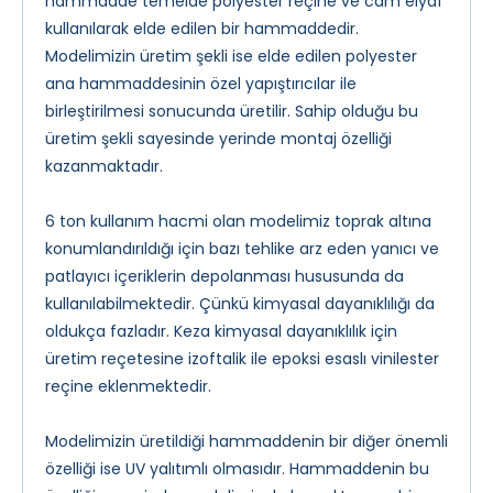
hammadde temelde polyester reçine ve cam elyaf
kullanılarak elde edilen bir hammaddedir.
Modelimizin üretim şekli ise elde edilen polyester
ana hammaddesinin özel yapıştırıcılar ile
birleştirilmesi sonucunda üretilir. Sahip olduğu bu
üretim şekli sayesinde yerinde montaj özelliği
kazanmaktadır.
6 ton kullanım hacmi olan modelimiz toprak altına
konumlandırıldığı için bazı tehlike arz eden yanıcı ve
patlayıcı içeriklerin depolanması hususunda da
kullanılabilmektedir. Çünkü kimyasal dayanıklılığı da
oldukça fazladır. Keza kimyasal dayanıklılık için
üretim reçetesine izoftalik ile epoksi esaslı vinilester
reçine eklenmektedir.
Modelimizin üretildiği hammaddenin bir diğer önemli
özelliği ise UV yalıtımlı olmasıdır. Hammaddenin bu