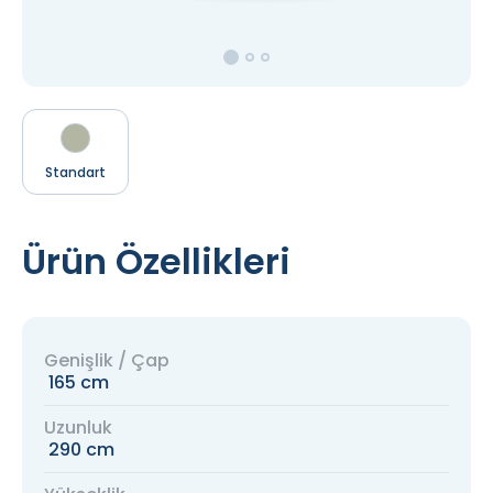
Standart
Ürün Özellikleri
Genişlik / Çap
165 cm
Uzunluk
290 cm