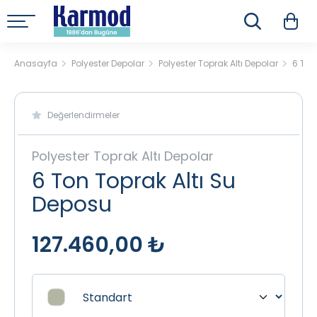
Anasayfa
Polyester Depolar
Polyester Toprak Altı Depolar
6 Ton
Değerlendirmeler
Polyester Toprak Altı Depolar
6 Ton Toprak Altı Su
Deposu
127.460,00 ₺