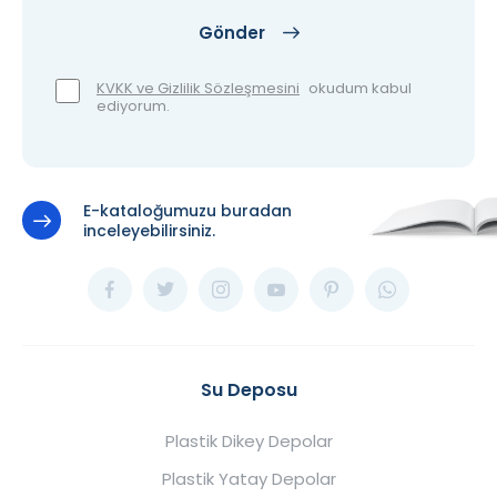
Gönder
KVKK ve Gizlilik Sözleşmesini
okudum kabul
ediyorum.
E-kataloğumuzu buradan
inceleyebilirsiniz.
Su Deposu
Plastik Dikey Depolar
Plastik Yatay Depolar