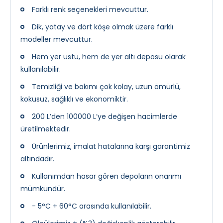
Farklı renk seçenekleri mevcuttur.
Dik, yatay ve dört köşe olmak üzere farklı
modeller mevcuttur.
Hem yer üstü, hem de yer altı deposu olarak
kullanılabilir.
Temizliği ve bakımı çok kolay, uzun ömürlü,
kokusuz, sağlıklı ve ekonomiktir.
200 L’den 100000 L’ye değişen hacimlerde
üretilmektedir.
Ürünlerimiz, imalat hatalarına karşı garantimiz
altındadır.
Kullanımdan hasar gören depoların onarımı
mümkündür.
- 5°C + 60°C arasında kullanılabilir.