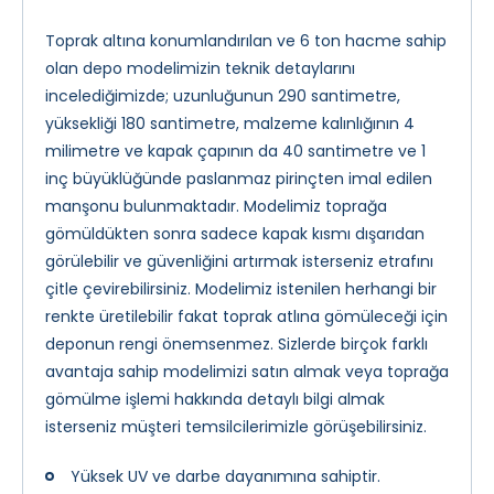
Toprak altına konumlandırılan ve 6 ton hacme sahip
olan depo modelimizin teknik detaylarını
incelediğimizde; uzunluğunun 290 santimetre,
yüksekliği 180 santimetre, malzeme kalınlığının 4
milimetre ve kapak çapının da 40 santimetre ve 1
inç büyüklüğünde paslanmaz pirinçten imal edilen
manşonu bulunmaktadır. Modelimiz toprağa
gömüldükten sonra sadece kapak kısmı dışarıdan
görülebilir ve güvenliğini artırmak isterseniz etrafını
çitle çevirebilirsiniz. Modelimiz istenilen herhangi bir
renkte üretilebilir fakat toprak atlına gömüleceği için
deponun rengi önemsenmez. Sizlerde birçok farklı
avantaja sahip modelimizi satın almak veya toprağa
gömülme işlemi hakkında detaylı bilgi almak
isterseniz müşteri temsilcilerimizle görüşebilirsiniz.
Yüksek UV ve darbe dayanımına sahiptir.