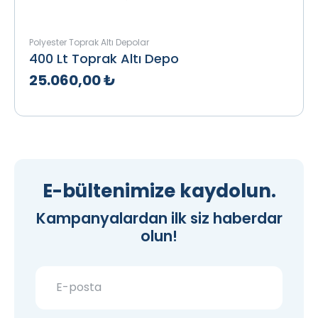
Polyester Toprak Altı Depolar
400 Lt Toprak Altı Depo
25.060,00 ₺
Teklif Al
İncele
E-bültenimize kaydolun.
Kampanyalardan ilk siz haberdar
olun!