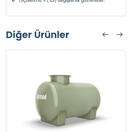
Ölçülerimiz ± (%3) değişkenlik gösterebilir.
Diğer Ürünler