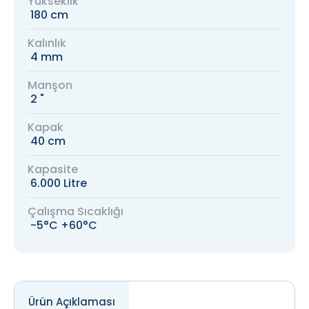
Yükseklik
180 cm
Kalınlık
4 mm
Manşon
2 "
Kapak
40 cm
Kapasite
6.000 Litre
Çalışma Sıcaklığı
-5°C +60°C
Ürün Açıklaması