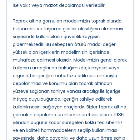
ise yakıt veya mazot depolaması verilebilir.
Toprak altına gömülen modelimizin toprak altında
bulunması ve taşınma gibi bir olasılığının olmaması
sayesinde kullanıcıların güvenlik kaygısını
gidermektedir. Bu sebepten ötürü maddi değeri
yüksek olan içeriklerin modelimizin içerisinde
muhafaza edilmesi olasıdır. Modelimizin genel olarak
kullanım amaçlarına baktığımızda; kimyasal veya
organik bir içeriğin muhafaza edilmesi amacıyla
depolanması ve konumu olan toprak altından
yüzeye sağlanan tahliye vanası aracılığı ile içeriğe
ihtiyaç duyulduğunda, içeriğin tahliye edilerek
kullanılmasını sağlayan araçlardır. Bizler toprak altına
gömülen depolama ürünlerinin üreticisi olarak 1986
yılından bugüne kadar süregelen köklü tecrübemiz
ve en kaliteli hammaddelerin seçilip kullanılması
sayesinde daha dayanıklı ve daha uzun ömre sahip