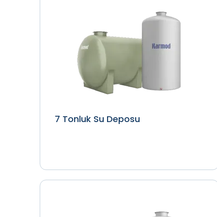
7 Tonluk Su Deposu