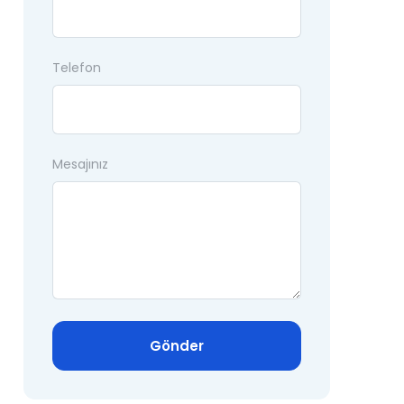
Telefon
Mesajınız
Gönder