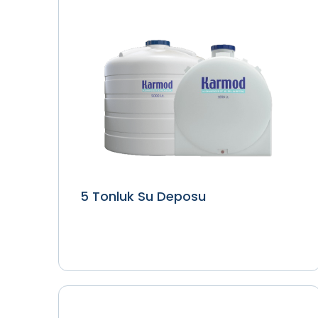
5 Tonluk Su Deposu