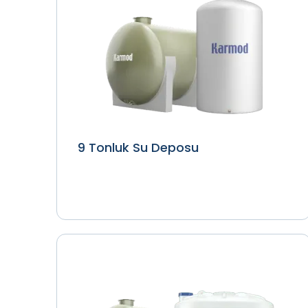
9 Tonluk Su Deposu