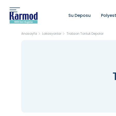
Su Deposu
Polyes
Anasayfa
Lokasyonlar
Trabzon Tonluk Depolar