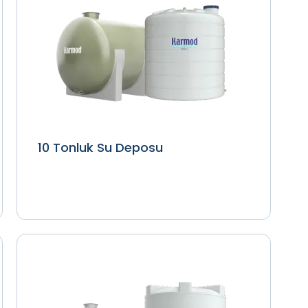
10 Tonluk Su Deposu