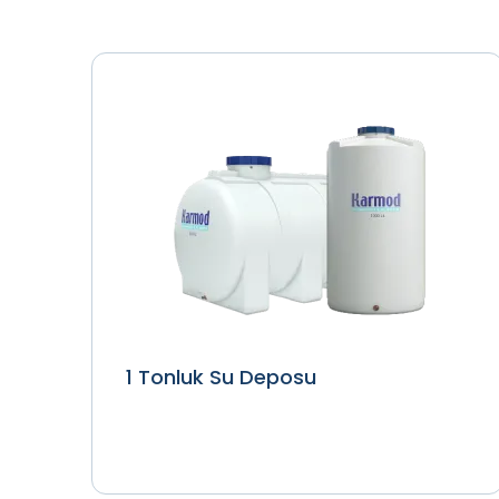
1 Tonluk Su Deposu