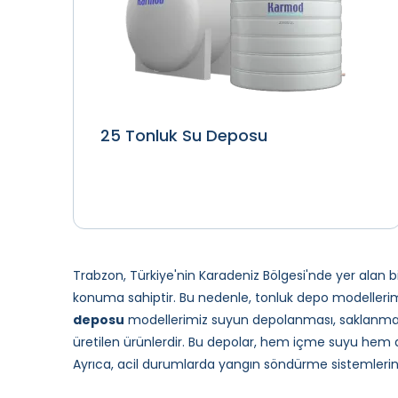
25 Tonluk Su Deposu
Trabzon, Türkiye'nin Karadeniz Bölgesi'nde yer alan bi
konuma sahiptir. Bu nedenle, tonluk depo modellerim
deposu
modellerimiz suyun depolanması, saklanmas
üretilen ürünlerdir. Bu depolar, hem içme suyu hem de e
Ayrıca, acil durumlarda yangın söndürme sistemleri