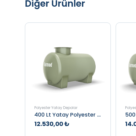
Diğer Ürünler
Polyester Yatay Depolar
Polye
400 Lt Yatay Polyester Depo
12.530,00 ₺
14.