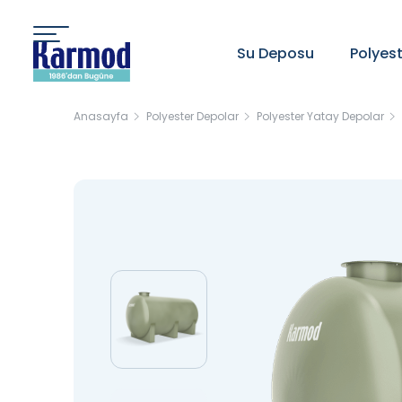
Su Deposu
Polyes
Anasayfa
Polyester Depolar
Polyester Yatay Depolar