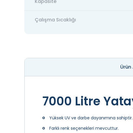
Kapasite
Çalışma Sıcaklığı
Ürün
7000 Litre Yat
Yüksek UV ve darbe dayanımına sahiptir.
Farklı renk seçenekleri mevcuttur.