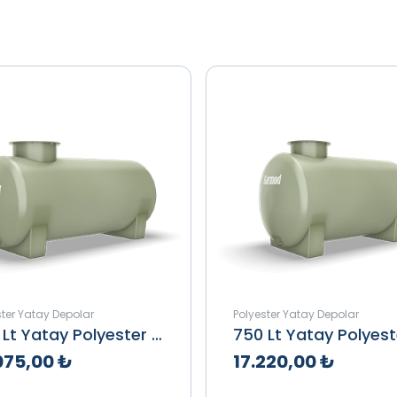
ster Yatay Depolar
Polyester Yatay Depolar
500 Lt Yatay Polyester Depo
075,00 ₺
17.220,00 ₺