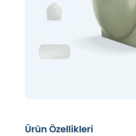
Ürün Özellikleri