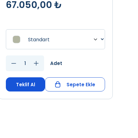
67.050,00 ₺
Adet
Teklif Al
Sepete Ekle