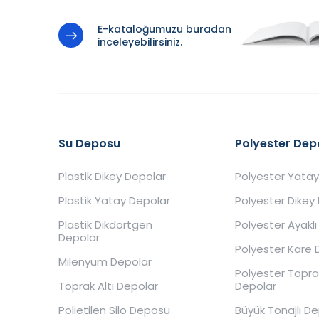
E-kataloğumuzu buradan
inceleyebilirsiniz.
Su Deposu
Polyester Dep
Plastik Dikey Depolar
Polyester Yatay
Plastik Yatay Depolar
Polyester Dikey
Plastik Dikdörtgen
Polyester Ayaklı
Depolar
Polyester Kare 
Milenyum Depolar
Polyester Toprak
Toprak Altı Depolar
Depolar
Polietilen Silo Deposu
Büyük Tonajlı D