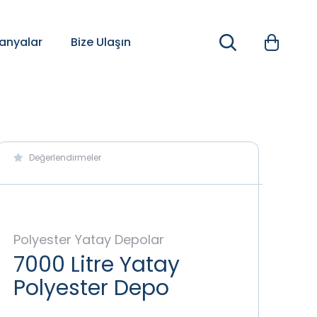
nyalar
Bize Ulaşın
Değerlendirmeler
Polyester Yatay Depolar
7000 Litre Yatay
Polyester Depo