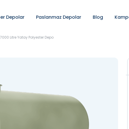
ter Depolar
Paslanmaz Depolar
Blog
Kampa
7000 Litre Yatay Polyester Depo