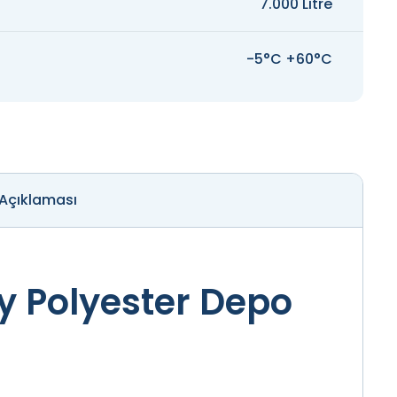
7.000 Litre
-5°C +60°C
 Açıklaması
ay Polyester Depo