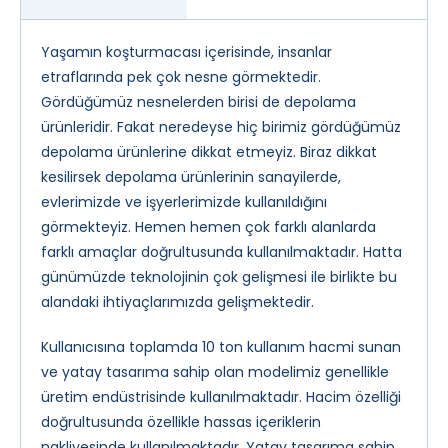
Yaşamın koşturmacası içerisinde, insanlar
etraflarında pek çok nesne görmektedir.
Gördüğümüz nesnelerden birisi de depolama
ürünleridir. Fakat neredeyse hiç birimiz gördüğümüz
depolama ürünlerine dikkat etmeyiz. Biraz dikkat
kesilirsek depolama ürünlerinin sanayilerde,
evlerimizde ve işyerlerimizde kullanıldığını
görmekteyiz. Hemen hemen çok farklı alanlarda
farklı amaçlar doğrultusunda kullanılmaktadır. Hatta
günümüzde teknolojinin çok gelişmesi ile birlikte bu
alandaki ihtiyaçlarımızda gelişmektedir.
Kullanıcısına toplamda 10 ton kullanım hacmi sunan
ve yatay tasarıma sahip olan modelimiz genellikle
üretim endüstrisinde kullanılmaktadır. Hacim özelliği
doğrultusunda özellikle hassas içeriklerin
nakliyesinde kullanılmaktadır. Yatay tasarıma sahip