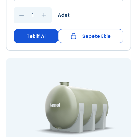
Adet
Teklif Al
Sepete Ekle