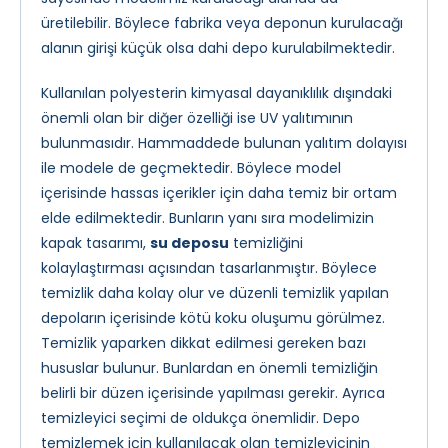
üretilebilir. Böylece fabrika veya deponun kurulacağı
alanın girişi küçük olsa dahi depo kurulabilmektedir.
Kullanılan polyesterin kimyasal dayanıklılık dışındaki
önemli olan bir diğer özelliği ise UV yalıtımının
bulunmasıdır. Hammaddede bulunan yalıtım dolayısı
ile modele de geçmektedir. Böylece model
içerisinde hassas içerikler için daha temiz bir ortam
elde edilmektedir. Bunların yanı sıra modelimizin
kapak tasarımı,
su deposu
temizliğini
kolaylaştırması açısından tasarlanmıştır. Böylece
temizlik daha kolay olur ve düzenli temizlik yapılan
depoların içerisinde kötü koku oluşumu görülmez.
Temizlik yaparken dikkat edilmesi gereken bazı
hususlar bulunur. Bunlardan en önemli temizliğin
belirli bir düzen içerisinde yapılması gerekir. Ayrıca
temizleyici seçimi de oldukça önemlidir. Depo
temizlemek için kullanılacak olan temizleyicinin