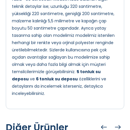
teknik detaylar ise; uzunluğu 320 santimetre,
yüksekliği 220 santimetre, genişliği 200 santimetre,
malzeme kalınlığı 5,5 milimetre ve kapağın çap
boyutu 50 santimetre çapındadır. Ayrıca yatay
tasarıma sahip olan modelimiz modelimiz istenilen
herhangi bir renkte veya orjinal polyester renginde
üretilebilmektedir. Sizlerde kullanıcısına pek çok
açıdan avantajlar sağlayan bu modelimize sahip
olmak veya daha fazla bilgi almak için müşteri
temsilcilerimizle görüşebilirsiniz.
5 tonluk su
deposu
ve
6 tonluk su deposu
özelliklerini ve
detaylarını da incelemek isterseniz, detaylıca
inceleyebilirsiniz.
Diğer Ürünler