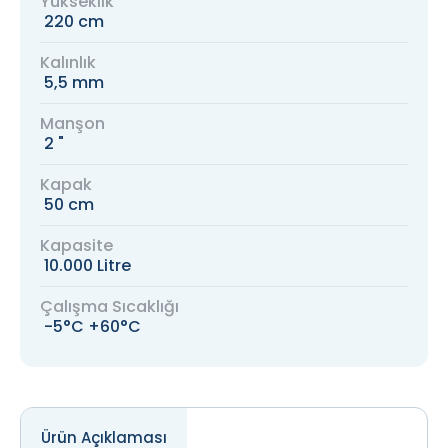
Yükseklik
220 cm
Kalınlık
5,5 mm
Manşon
2 "
Kapak
50 cm
Kapasite
10.000 Litre
Çalışma Sıcaklığı
-5°C +60°C
Ürün Açıklaması