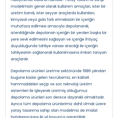
modelimizin genel olarak kullanım amaçları, ister bir
üretim bandı, ister seyyar araçlarda kullanılsın,
kimyasal veya gıda fark etmeksizin bir içeriğin
muhafaza edilmesi amacıyla depolanarak,
istenildiğinde depolanan içeriğin bir yerden başka bir
yere sevk edilmesini sağlayan ve içeriğe ihtiyaç
duyulduğunda tahliye vanası aracılığı ile içeriğin
tahliyesinin sağlanarak kullanılmasına imkan tanıyan
araçlardır.
Depolama ürünleri üretme sektöründe 1986 yılından
bugüne kadar gelen tecrübemiz, en kaliteli
hammaddeleri seçip ve son teknoloji üretim
sistemleri ile işleyerek üretmiş olduğumuz
depolama ürünleri son derece dayanıklı olmaktadır.
Ayrıca tüm depolama ürünlerimiz dahil olmak üzere
yatay tasarıma sahip olan modelimiz de imalat
hatalarına karşı iki yıl boyunca garantilidir.