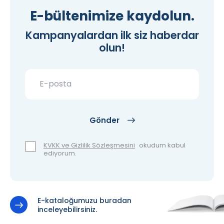
E-bültenimize kaydolun.
Kampanyalardan ilk siz haberdar
olun!
Gönder
KVKK ve Gizlilik Sözleşmesini
okudum kabul
ediyorum.
E-kataloğumuzu buradan
inceleyebilirsiniz.