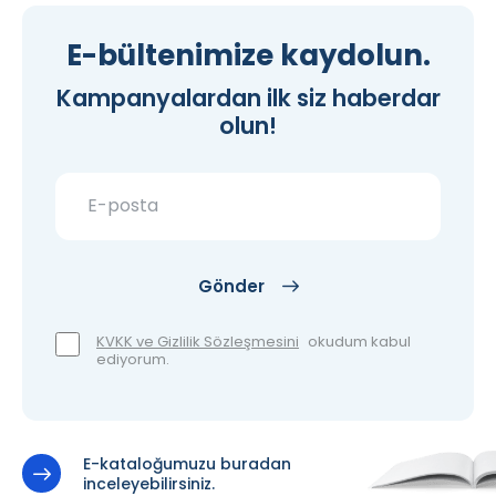
E-bültenimize kaydolun.
Kampanyalardan ilk siz haberdar
olun!
Gönder
KVKK ve Gizlilik Sözleşmesini
okudum kabul
ediyorum.
E-kataloğumuzu buradan
inceleyebilirsiniz.