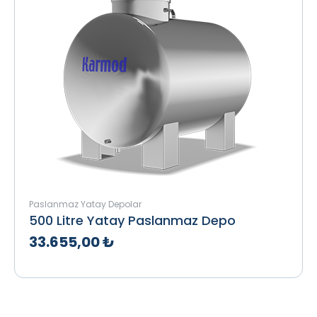
Paslanmaz Yatay Depolar
500 Litre Yatay Paslanmaz Depo
33.655,00 ₺
Teklif Al
İncele