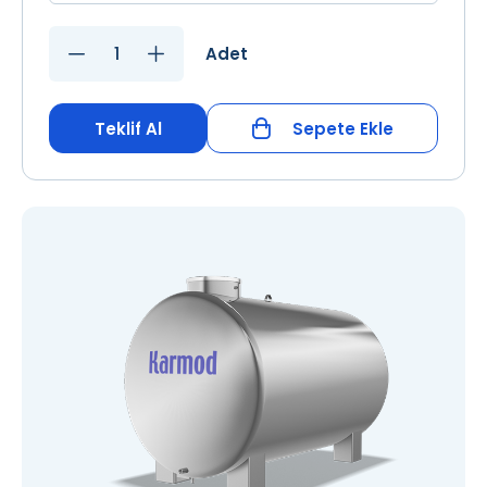
Adet
Teklif Al
Sepete Ekle