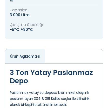
1½ "
Kapasite
3.000 Litre
Çalışma Sıcaklığı
-5°C +80°C
Ürün Açıklaması
3 Ton Yatay Paslanmaz
Depo
Paslanmaz yatay su deposu krom nikel alaşımlı
paslanmayan 304 & 316 Kalite saçlar ile silindirik
olarak birleştirilerek üretilmektedir.