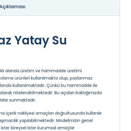
 Açıklaması
az Yatay Su
arklı alanda üretim ve hammadde üretimi
polama ürünleri kullanılmakta olup, paslanmaz
 alanda kullanılmaktadır. Çünkü bu hammadde ile
larak nitelendirilmektedir. Bu açıdan baktığımızda
dalar sunmaktadır.
 içerik nakliyesi amaçları doğrultusunda kullanılır
aşımacılık yapılabilmektedir. Modelimizin genel
ister bireysel ister kurumsal amaçlar