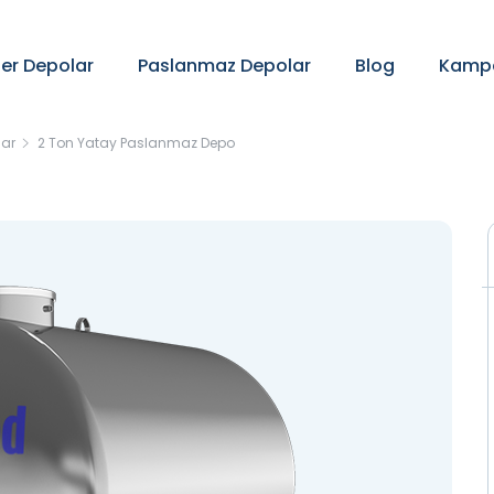
ter Depolar
Paslanmaz Depolar
Blog
Kampa
lar
2 Ton Yatay Paslanmaz Depo