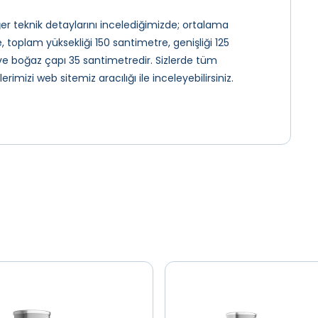
er teknik detaylarını incelediğimizde; ortalama
, toplam yüksekliği 150 santimetre, genişliği 125
 ve boğaz çapı 35 santimetredir. Sizlerde tüm
mizi web sitemiz aracılığı ile inceleyebilirsiniz.