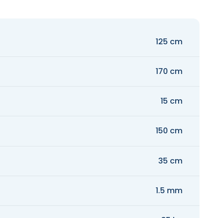
125 cm
170 cm
15 cm
150 cm
35 cm
1.5 mm