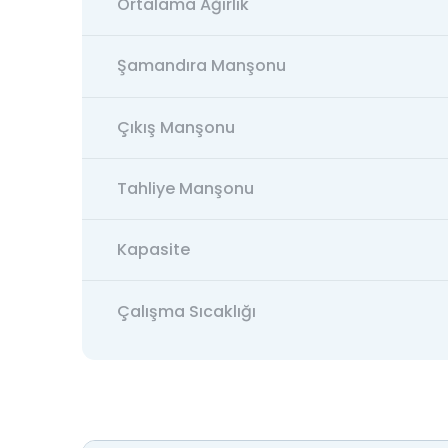
Ortalama Ağırlık
Şamandıra Manşonu
Çıkış Manşonu
Tahliye Manşonu
Kapasite
Çalışma Sıcaklığı