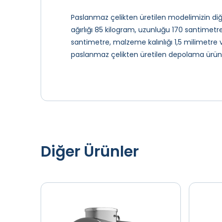
Paslanmaz çelikten üretilen modelimizin diğ
ağırlığı 85 kilogram, uzunluğu 170 santimetre
santimetre, malzeme kalınlığı 1,5 milimetre
paslanmaz çelikten üretilen depolama ürünleri
Diğer Ürünler