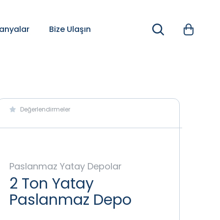
nyalar
Bize Ulaşın
Değerlendirmeler
Paslanmaz Yatay Depolar
2 Ton Yatay
Paslanmaz Depo