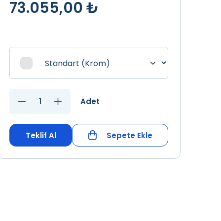
73.055,00 ₺
Adet
Teklif Al
Sepete Ekle