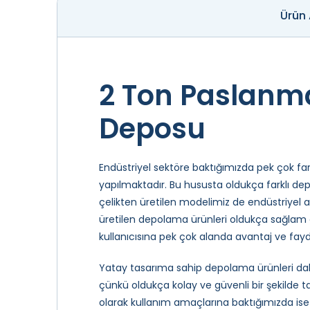
Ürün
2 Ton Paslanm
Deposu
Endüstriyel sektöre baktığımızda pek çok f
yapılmaktadır. Bu hususta oldukça farklı de
çelikten üretilen modelimiz de endüstriyel
üretilen depolama ürünleri oldukça sağlam o
kullanıcısına pek çok alanda avantaj ve fay
Yatay tasarıma sahip depolama ürünleri daha
çünkü oldukça kolay ve güvenli bir şekilde t
olarak kullanım amaçlarına baktığımızda ise 