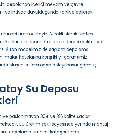
çin, depolanan içeriği mevsim ve çevre
ini ve ihtiyaç duyulduğunda tahliye edilerek
ürünleri üretmekteyiz. Sürekli olarak üretim
ız. Bunların sonucunda ise son derece kaliteli ve
iz. 2 ton modelimiz de sağlam depolama
 imalat hatalarına karşı iki yıl garantimiz
olarda oluşan kullanımdan dolayı hasar görmüş
Yatay Su Deposu
leri
len ve paslanmayan 304 ve 316 kalite saclar
tilmektedir. Bu üretim şekli sayesinde yerinde montaj
ğlam depolama ürünleri kategorisinde