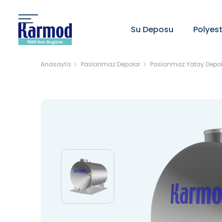
Su Deposu
Polyes
Anasayfa
Paslanmaz Depolar
Paslanmaz Yatay Depo