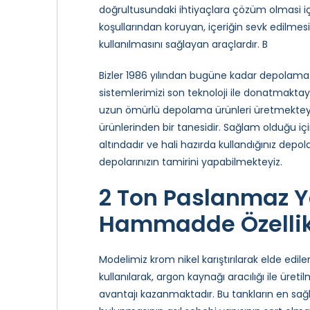
doğrultusundaki ihtiyaçlara çözüm olmasi i
koşullarından koruyan, içeriğin sevk edilmes
kullanılmasını sağlayan araçlardır. B
Bizler 1986 yılından bugüne kadar depolama 
sistemlerimizi son teknoloji ile donatmaktay
uzun ömürlü depolama ürünleri üretmektey
ürünlerinden bir tanesidir. Sağlam olduğu için
altındadır ve hali hazırda kullandığınız dep
depolarınızın tamirini yapabilmekteyiz.
2 Ton Paslanmaz 
Hammadde Özellik
Modelimiz krom nikel karıştırılarak elde edi
kullanılarak, argon kaynağı aracılığı ile üre
avantajı kazanmaktadır. Bu tankların en sa