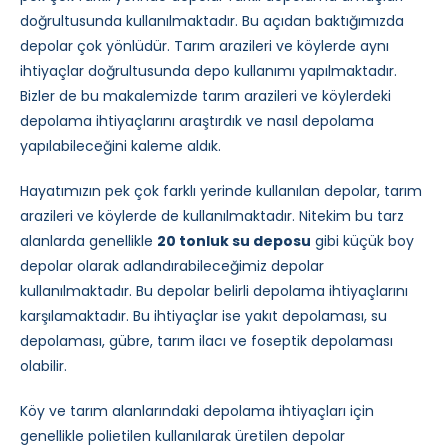
doğrultusunda kullanılmaktadır. Bu açıdan baktığımızda
depolar çok yönlüdür. Tarım arazileri ve köylerde aynı
ihtiyaçlar doğrultusunda depo kullanımı yapılmaktadır.
Bizler de bu makalemizde tarım arazileri ve köylerdeki
depolama ihtiyaçlarını araştırdık ve nasıl depolama
yapılabileceğini kaleme aldık.
Hayatımızın pek çok farklı yerinde kullanılan depolar, tarım
arazileri ve köylerde de kullanılmaktadır. Nitekim bu tarz
alanlarda genellikle
20 tonluk su deposu
gibi küçük boy
depolar olarak adlandırabileceğimiz depolar
kullanılmaktadır. Bu depolar belirli depolama ihtiyaçlarını
karşılamaktadır. Bu ihtiyaçlar ise yakıt depolaması, su
depolaması, gübre, tarım ilacı ve foseptik depolaması
olabilir.
Köy ve tarım alanlarındaki depolama ihtiyaçları için
genellikle polietilen kullanılarak üretilen depolar