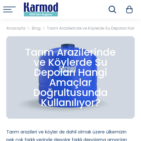
Anasayfa
Blog
Tarım Arazilerinde ve Köylerde Su Depoları Hangi
Tarım Arazilerinde
ve Köylerde Su
Depoları Hangi
Amaçlar
Doğrultusunda
Kullanılıyor?
Tarım arazileri ve köyler de dahil olmak üzere ülkemizin
pek çok farklı yerinde depolar farklı depolama amaçları