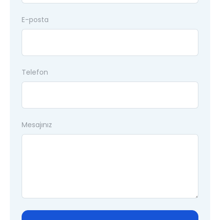
E-posta
Telefon
Mesajınız