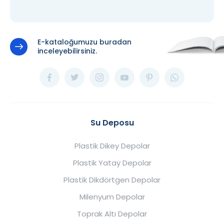
E-kataloğumuzu buradan
inceleyebilirsiniz.
Su Deposu
Plastik Dikey Depolar
Plastik Yatay Depolar
Plastik Dikdörtgen Depolar
Milenyum Depolar
Toprak Altı Depolar