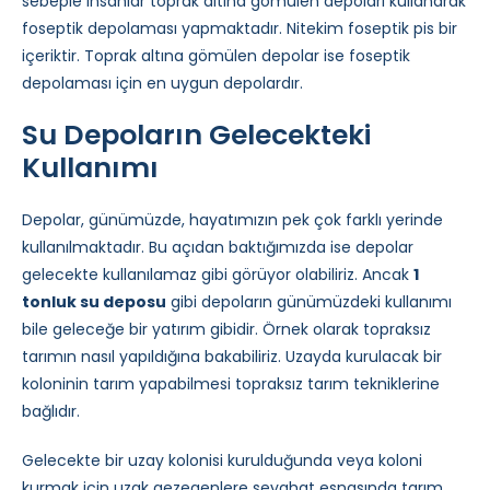
sebeple insanlar toprak altına gömülen depoları kullanarak
foseptik depolaması yapmaktadır. Nitekim foseptik pis bir
içeriktir. Toprak altına gömülen depolar ise foseptik
depolaması için en uygun depolardır.
Su Depoların Gelecekteki
Kullanımı
Depolar, günümüzde, hayatımızın pek çok farklı yerinde
kullanılmaktadır. Bu açıdan baktığımızda ise depolar
gelecekte kullanılamaz gibi görüyor olabiliriz. Ancak
1
tonluk su deposu
gibi depoların günümüzdeki kullanımı
bile geleceğe bir yatırım gibidir. Örnek olarak topraksız
tarımın nasıl yapıldığına bakabiliriz. Uzayda kurulacak bir
koloninin tarım yapabilmesi topraksız tarım tekniklerine
bağlıdır.
Gelecekte bir uzay kolonisi kurulduğunda veya koloni
kurmak için uzak gezegenlere seyahat esnasında tarım