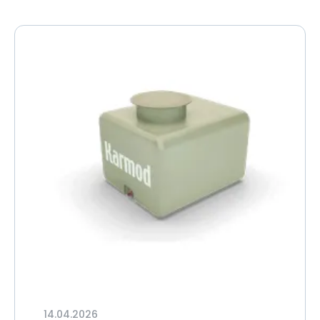
14.04.2026