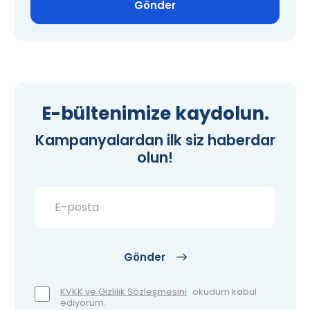
Gönder
E-bültenimize kaydolun.
Kampanyalardan ilk siz haberdar
olun!
Gönder
KVKK ve Gizlilik Sözleşmesini
okudum kabul
ediyorum.