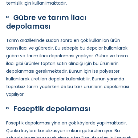
temizlik için kullanılmaktadır.
Gübre ve tarım ilacı
depolaması
Tarım arazilerinde sudan sonra en çok kullanılan ürün
tarım ilacı ve gübredir. Bu sebeple bu depolar kullanılarak
gübre ve tarım ilacı depolaması yapılıyor. Gübre ve tarım
ilacı gibi ürünler toptan satın alındığı için bu ürünlerin
depolanması gerekmektedir. Bunun için ise polyester
kullanılarak üretilen depolar kullanılabilir. Bunun yanında
topraksız tarım yapılırken de bu tarz ürünlerin depolaması
yapılıyor.
Foseptik depolaması
Foseptik depolaması yine en çok köylerde yapılmaktadır.
Çünkü köylere kanalizasyon imkanı götürülemiyor. Bu