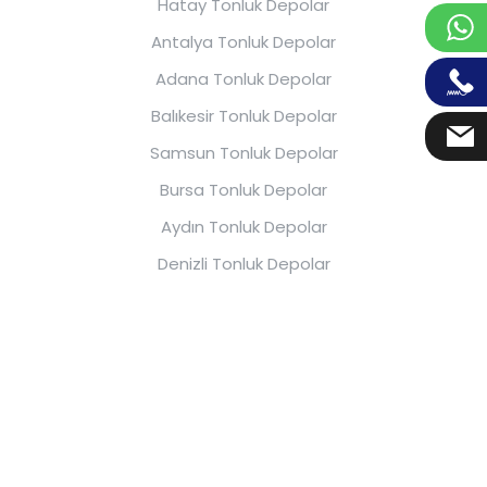
Hatay Tonluk Depolar
Antalya Tonluk Depolar
Adana Tonluk Depolar
Balıkesir Tonluk Depolar
Samsun Tonluk Depolar
Bursa Tonluk Depolar
Aydın Tonluk Depolar
Denizli Tonluk Depolar
Eskişehir Tonluk Depolar
2026 Karmod Plastik | Tüm Hakları
Saklıdır.
Çağrı Merkezi