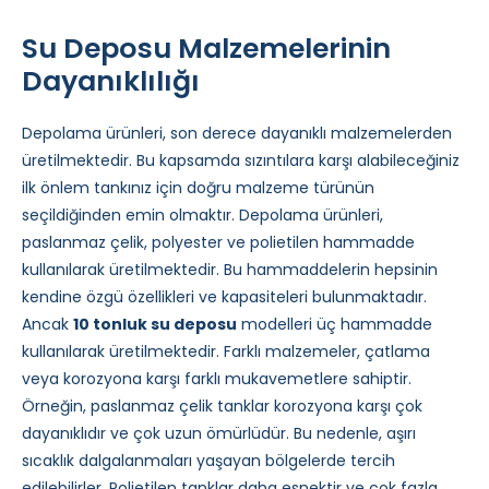
Su Deposu Malzemelerinin
Dayanıklılığı
Depolama ürünleri, son derece dayanıklı malzemelerden
üretilmektedir. Bu kapsamda sızıntılara karşı alabileceğiniz
ilk önlem tankınız için doğru malzeme türünün
seçildiğinden emin olmaktır. Depolama ürünleri,
paslanmaz çelik, polyester ve polietilen hammadde
kullanılarak üretilmektedir. Bu hammaddelerin hepsinin
kendine özgü özellikleri ve kapasiteleri bulunmaktadır.
Ancak
10 tonluk su deposu
modelleri üç hammadde
kullanılarak üretilmektedir. Farklı malzemeler, çatlama
veya korozyona karşı farklı mukavemetlere sahiptir.
Örneğin, paslanmaz çelik tanklar korozyona karşı çok
dayanıklıdır ve çok uzun ömürlüdür. Bu nedenle, aşırı
sıcaklık dalgalanmaları yaşayan bölgelerde tercih
edilebilirler. Polietilen tanklar daha esnektir ve çok fazla