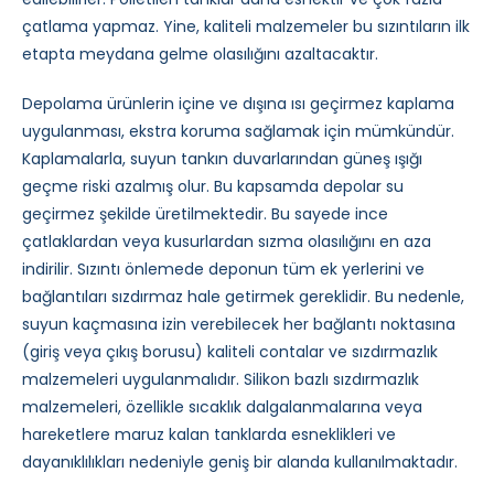
çatlama yapmaz. Yine, kaliteli malzemeler bu sızıntıların ilk
etapta meydana gelme olasılığını azaltacaktır.
Depolama ürünlerin içine ve dışına ısı geçirmez kaplama
uygulanması, ekstra koruma sağlamak için mümkündür.
Kaplamalarla, suyun tankın duvarlarından güneş ışığı
geçme riski azalmış olur. Bu kapsamda depolar su
geçirmez şekilde üretilmektedir. Bu sayede ince
çatlaklardan veya kusurlardan sızma olasılığını en aza
indirilir. Sızıntı önlemede deponun tüm ek yerlerini ve
bağlantıları sızdırmaz hale getirmek gereklidir. Bu nedenle,
suyun kaçmasına izin verebilecek her bağlantı noktasına
(giriş veya çıkış borusu) kaliteli contalar ve sızdırmazlık
malzemeleri uygulanmalıdır. Silikon bazlı sızdırmazlık
malzemeleri, özellikle sıcaklık dalgalanmalarına veya
hareketlere maruz kalan tanklarda esneklikleri ve
dayanıklılıkları nedeniyle geniş bir alanda kullanılmaktadır.