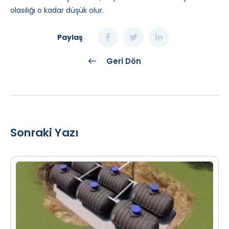
olasılığı o kadar düşük olur.
Paylaş
Geri Dön
Sonraki Yazı