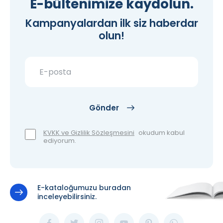
E-bültenimize kaydolun.
Kampanyalardan ilk siz haberdar
olun!
Gönder
KVKK ve Gizlilik Sözleşmesini
okudum kabul
ediyorum.
E-kataloğumuzu buradan
inceleyebilirsiniz.