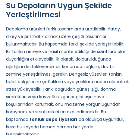
Su Depoların Uygun Şekilde
Yerleştirilmesi
Depolama ürünleri farklı tasarımlarda üretilebilir. Yatay,
dikey ve prizmatik olmak üzere çeşitli tasarımları
bulunmaktadır. Bu kapsamda farklı şekilde yerleştirilebilir.
Bir tankın nereye ve nasıl monte edildiği de sızıntılara olan
duyarlılığını etkileyebilir. İlk olarak, doldurulduğunda
ağırlığını destekleyecek bir konumda sağlam, düz bir
zemine yerleştirilmesi gerekir. Dengesiz yüzeyler, tankın
belirli bölgelerine çatlaklara veya yarıklara neden olacak ek
stres yükleyebilir. Tankı doğrudan güneş ışığı, donma
sıcaklıkları veya kuvvetli rüzgarlar gibi aşırı hava
koşullarından korumak, onu malzeme yorgunluğundan
koruyacak ve sızıntı riskini en aza indirecektir. Bu
kapsamda
tonluk depo fiyatları
da oldukça uygundur,
keza bu sayede hemen hemen her yerde
kullanılmaktadır.