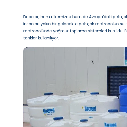
Depolar, hem ülkemizde hem de Avrupa’daki pek çok ülk
insanları yakın bir gelecekte pek çok metropolun su
metropolünde yağmur toplama sistemleri kuruldu. B
tanklar kullanılıyor.