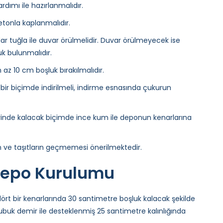
mı ile hazırlanmalıdır.
etonla kaplanmalıdır.
r tuğla ile duvar örülmelidir. Duvar örülmeyecek ise
k bulunmalıdır.
az 10 cm boşluk bırakılmalıdır.
bir biçimde indirilmeli, indirme esnasında çukurun
inde kalacak biçimde ince kum ile deponun kenarlarına
 ve taşıtların geçmemesi önerilmektedir.
 Depo Kurulumu
t bir kenarlarında 30 santimetre boşluk kalacak şekilde
buk demir ile desteklenmiş 25 santimetre kalınlığında