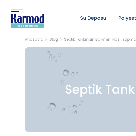
Su Deposu
Polyes
Anasayfa
Blog
Septik Tankınızın Bakımını Nasıl Yapmal
Septik Tank