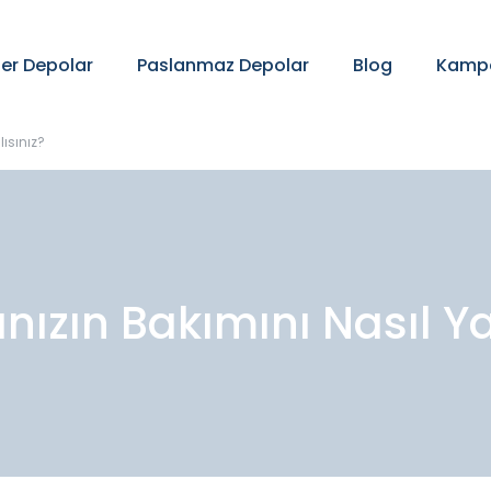
ter Depolar
Paslanmaz Depolar
Blog
Kampa
ısınız?
ınızın Bakımını Nasıl Y