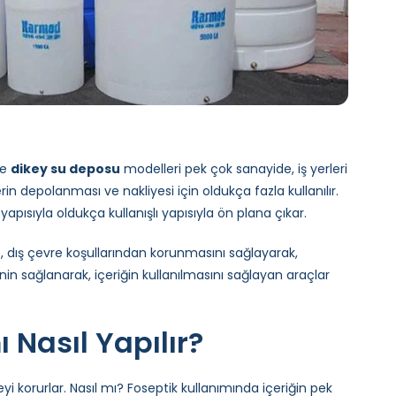
le
dikey su deposu
modelleri pek çok sanayide, iş yerleri
erin depolanması ve nakliyesi için oldukça fazla kullanılır.
apısıyla oldukça kullanışlı yapısıyla ön plana çıkar.
 dış çevre koşullarından korunmasını sağlayarak,
nin sağlanarak, içeriğin kullanılmasını sağlayan araçlar
 Nasıl Yapılır?
i korurlar. Nasıl mı? Foseptik kullanımında içeriğin pek