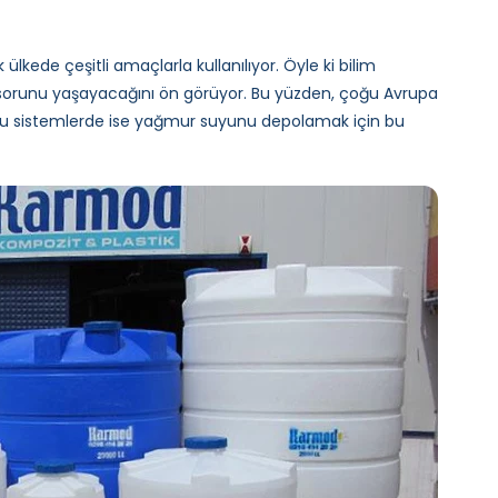
ede çeşitli amaçlarla kullanılıyor. Öyle ki bilim
 sorunu yaşayacağını ön görüyor. Bu yüzden, çoğu Avrupa
u sistemlerde ise yağmur suyunu depolamak için bu