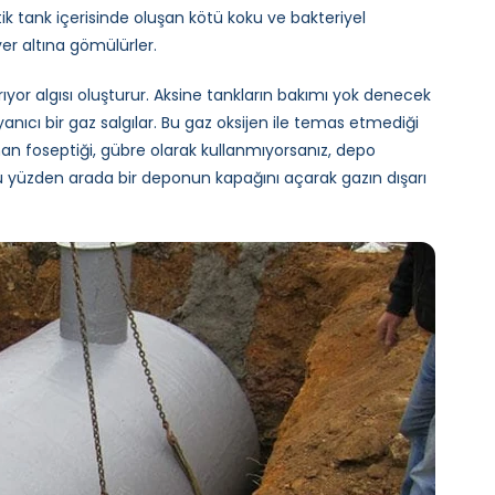
k tank içerisinde oluşan kötü koku ve bakteriyel
er altına gömülürler.
rıyor algısı oluşturur. Aksine tankların bakımı yok denecek
yanıcı bir gaz salgılar. Bu gaz oksijen ile temas etmediği
lunan foseptiği, gübre olarak kullanmıyorsanız, depo
Bu yüzden arada bir deponun kapağını açarak gazın dışarı