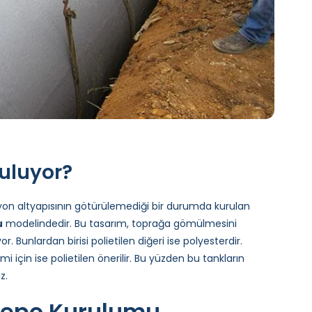
ruluyor?
yon altyapısının götürülemediği bir durumda kurulan
u
modelindedir. Bu tasarım, toprağa gömülmesini
r. Bunlardan birisi polietilen diğeri ise polyesterdir.
i için ise polietilen önerilir. Bu yüzden bu tankların
z.
 Depo Kurulumu