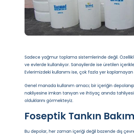
Sadece yağmur toplama sistemlerinde değil. Özellik
ve evlerde kullanılıyor. Sanayilerde ise üretilen içerikl
Evlerimizdeki kullanımı ise, çok fazla yer kaplamayan y
Genel manada kullanım amacı; bir içeriğin depolanıp,
nakliyesine imkan tanıyan ve ihtiyaç anında tahliyesi
olduklarını görmekteyiz.
Foseptik Tankın Bakımı
Bu depolar, her zaman içeriği değil bazende dış çevrey