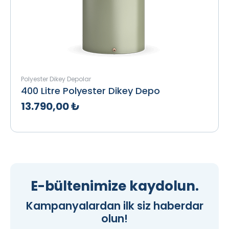
Polyester Dikey Depolar
400 Litre Polyester Dikey Depo
13.790,00 ₺
Teklif Al
İncele
E-bültenimize kaydolun.
Kampanyalardan ilk siz haberdar
olun!