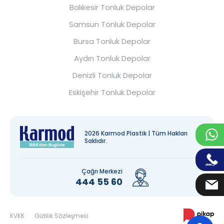
Balıkesir Tonluk Depolar
Samsun Tonluk Depolar
Bursa Tonluk Depolar
Aydın Tonluk Depolar
Denizli Tonluk Depolar
Eskişehir Tonluk Depolar
2026 Karmod Plastik | Tüm Hakları
Saklıdır.
Çağrı Merkezi
444 55 60
KVKK
Gizlilik Sözleşmesi