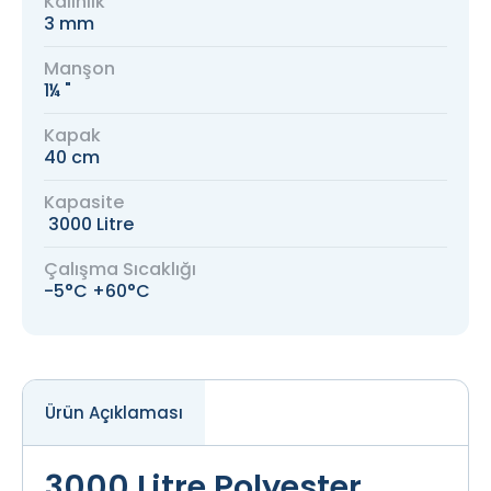
Kalınlık
3 mm
Manşon
1¼ "
Kapak
40 cm
Kapasite
3000 Litre
Çalışma Sıcaklığı
-5°C +60°C
Ürün Açıklaması
3000 Litre Polyester