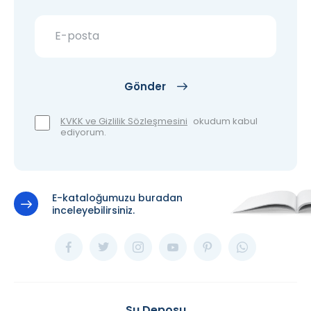
Gönder
KVKK ve Gizlilik Sözleşmesini
okudum kabul
ediyorum.
E-kataloğumuzu buradan
inceleyebilirsiniz.
Su Deposu