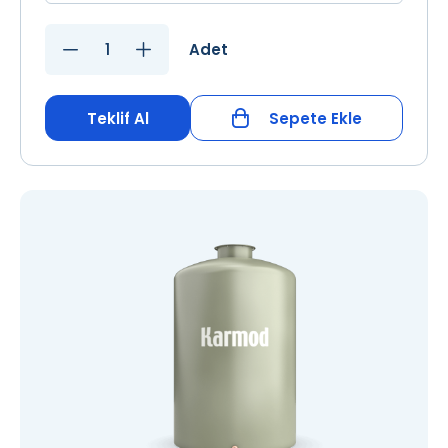
Adet
Teklif Al
Sepete Ekle