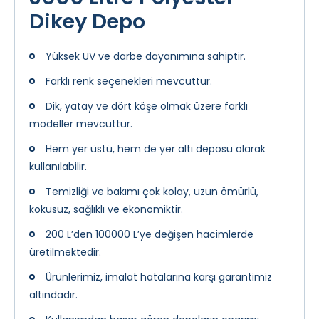
Dikey Depo
Yüksek UV ve darbe dayanımına sahiptir.
Farklı renk seçenekleri mevcuttur.
Dik, yatay ve dört köşe olmak üzere farklı
modeller mevcuttur.
Hem yer üstü, hem de yer altı deposu olarak
kullanılabilir.
Temizliği ve bakımı çok kolay, uzun ömürlü,
kokusuz, sağlıklı ve ekonomiktir.
200 L’den 100000 L’ye değişen hacimlerde
üretilmektedir.
Ürünlerimiz, imalat hatalarına karşı garantimiz
altındadır.