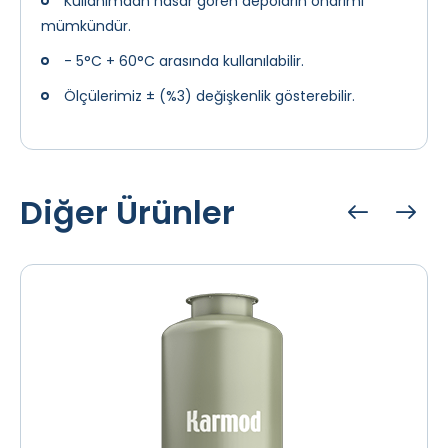
Kullanımdan hasar gören depoların onarımı
mümkündür.
- 5°C + 60°C arasında kullanılabilir.
Ölçülerimiz ± (%3) değişkenlik gösterebilir.
Diğer Ürünler