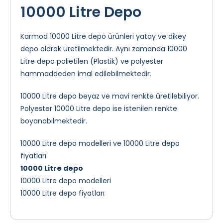
10000 Litre Depo
Karmod 10000 Litre depo ürünleri yatay ve dikey
depo olarak üretilmektedir. Aynı zamanda 10000
Litre depo polietilen (Plastik) ve polyester
hammaddeden imal edilebilmektedir.
10000 Litre depo beyaz ve mavi renkte üretilebiliyor.
Polyester 10000 Litre depo ise istenilen renkte
boyanabilmektedir.
10000 Litre depo modelleri ve 10000 Litre depo
fiyatları
10000 Litre depo
10000 Litre depo modelleri
10000 Litre depo fiyatları