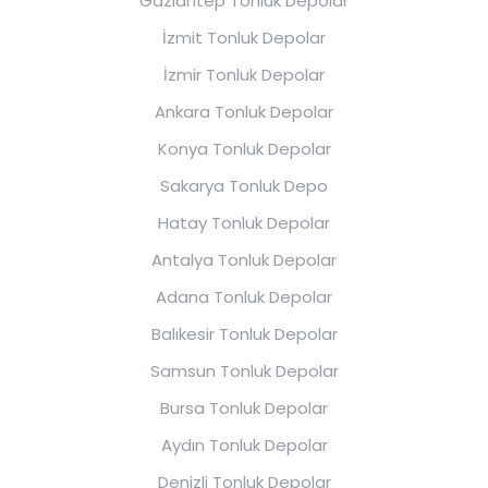
Gaziantep Tonluk Depolar
İzmit Tonluk Depolar
İzmir Tonluk Depolar
Ankara Tonluk Depolar
Konya Tonluk Depolar
Sakarya Tonluk Depo
Hatay Tonluk Depolar
Antalya Tonluk Depolar
Adana Tonluk Depolar
Balıkesir Tonluk Depolar
Samsun Tonluk Depolar
Bursa Tonluk Depolar
Aydın Tonluk Depolar
Denizli Tonluk Depolar