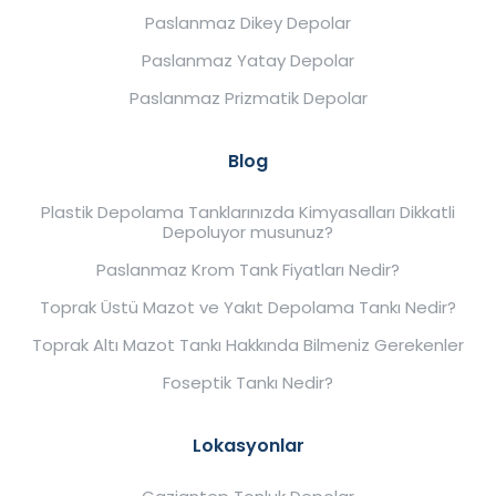
Paslanmaz Dikey Depolar
Paslanmaz Yatay Depolar
Paslanmaz Prizmatik Depolar
Blog
Plastik Depolama Tanklarınızda Kimyasalları Dikkatli
Depoluyor musunuz?
Paslanmaz Krom Tank Fiyatları Nedir?
Toprak Üstü Mazot ve Yakıt Depolama Tankı Nedir?
Toprak Altı Mazot Tankı Hakkında Bilmeniz Gerekenler
Foseptik Tankı Nedir?
Lokasyonlar