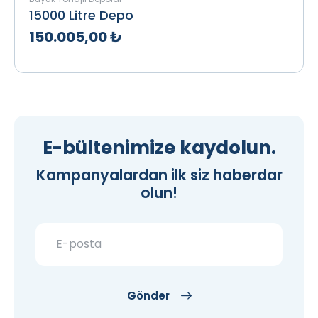
15000 Litre Depo
150.005,00 ₺
Teklif Al
İncele
E-bültenimize kaydolun.
Kampanyalardan ilk siz haberdar
olun!
Gönder