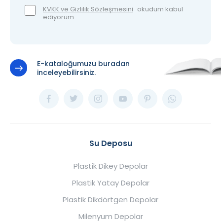
KVKK ve Gizlilik Sözleşmesini
okudum kabul
ediyorum.
E-kataloğumuzu buradan
inceleyebilirsiniz.
Su Deposu
Plastik Dikey Depolar
Plastik Yatay Depolar
Plastik Dikdörtgen Depolar
Milenyum Depolar