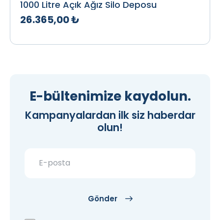
1000 Litre Açık Ağız Silo Deposu
26.365,00 ₺
Teklif Al
İncele
E-bültenimize kaydolun.
Kampanyalardan ilk siz haberdar
olun!
Gönder