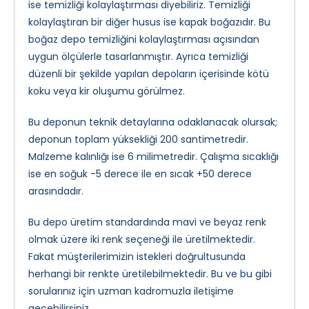
ise temizliği kolaylaştırması diyebiliriz. Temizliği
kolaylaştıran bir diğer husus ise kapak boğazıdır. Bu
boğaz depo temizliğini kolaylaştırması açısından
uygun ölçülerle tasarlanmıştır. Ayrıca temizliği
düzenli bir şekilde yapılan depoların içerisinde kötü
koku veya kir oluşumu görülmez.
Bu deponun teknik detaylarına odaklanacak olursak;
deponun toplam yüksekliği 200 santimetredir.
Malzeme kalınlığı ise 6 milimetredir. Çalışma sıcaklığı
ise en soğuk -5 derece ile en sıcak +50 derece
arasındadır.
Bu depo üretim standardında mavi ve beyaz renk
olmak üzere iki renk seçeneği ile üretilmektedir.
Fakat müşterilerimizin istekleri doğrultusunda
herhangi bir renkte üretilebilmektedir. Bu ve bu gibi
sorularınız için uzman kadromuzla iletişime
geçebilirsiniz.