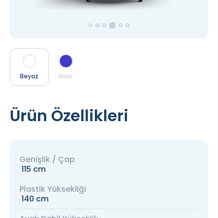
Beyaz
Mavi
Ürün Özellikleri
Genişlik / Çap
115 cm
Plastik Yüksekliği
140 cm