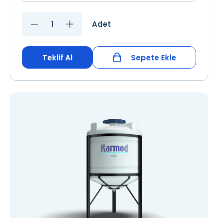
Adet
Teklif Al
Sepete Ekle