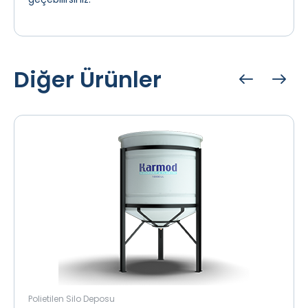
Diğer Ürünler
Polietilen Silo Deposu