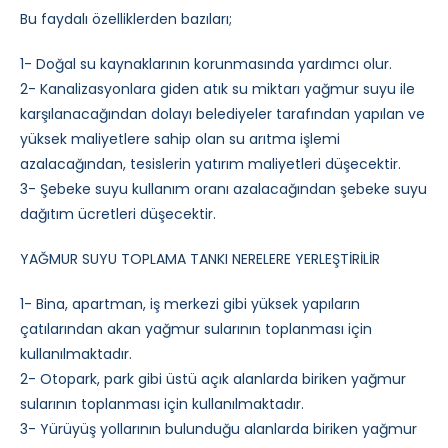
Bu faydalı özelliklerden bazıları;
1- Doğal su kaynaklarının korunmasında yardımcı olur.
2- Kanalizasyonlara giden atık su miktarı yağmur suyu ile
karşılanacağından dolayı belediyeler tarafından yapılan ve
yüksek maliyetlere sahip olan su arıtma işlemi
azalacağından, tesislerin yatırım maliyetleri düşecektir.
3- Şebeke suyu kullanım oranı azalacağından şebeke suyu
dağıtım ücretleri düşecektir.
YAĞMUR SUYU TOPLAMA TANKI NERELERE YERLEŞTİRİLİR
1- Bina, apartman, iş merkezi gibi yüksek yapıların
çatılarından akan yağmur sularının toplanması için
kullanılmaktadır.
2- Otopark, park gibi üstü açık alanlarda biriken yağmur
sularının toplanması için kullanılmaktadır.
3- Yürüyüş yollarının bulunduğu alanlarda biriken yağmur