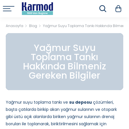
Anasayfa
Blog
Yağmur Suyu Toplama Tankı Hakkında Bilmeniz Ge
Yağmur Suyu
Toplama Tankı
Hakkında Bilmeniz
Gereken Bilgiler
Yağmur suyu toplama tankı ve
su deposu
çözümleri,
başta çatılarda birikip akan yağmur sularının ve otopark
gibi üstü açık alanlarda biriken yağmur sularının drenaj
boruları ile toplanarak, biriktirilmesini sağlamak için