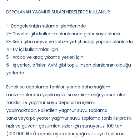
DEPOLANAN YAĞMUR SULARI NERELERDE KULLANILIR
1- Bahçelerinizin sulama işlemlerinde
2- Tuvalet gibi kullanım alanlarında gider suyu olarak
3- Sera gibi meyve ve sebze yetiştiriciliği yapılan alanlarda
4- Ev içi kullanımları için
5- Araba ve araç yıkama yerleri için
6- İş yerleri, ofisler, AVM gibi toplu insan alanlarının olduğu
yerlerde
Esnek su depolama tankları yerine daha sağlam
malzemelerden yapılmış ve su sızdırmazlığı yüksek olan
tanklar ile yağmur suyu depolama işlemi
yapılmaktadır. Polietilen yağmur suyu toplama
tankı veya polyester yağmur suyu toplama tankı ile pratik,
hızlı ve güvenli çözümleri sizler için sunuyoruz. 100 ton
(100.000 litre) kapasiteye kadar yağmur suyu toplama