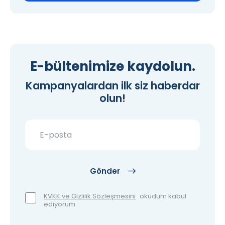
E-bültenimize kaydolun.
Kampanyalardan ilk siz haberdar
olun!
Gönder
KVKK ve Gizlilik Sözleşmesini
okudum kabul
ediyorum.