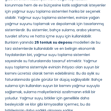
korunması hem de ev bütçesine katkı sağlamak isteyenler
için yağmur suyu toplama sistemleri harika bir seçenek
olabilir. Yağmur suyu toplama sistemleri, evinize yağan
yağmur suyunu toplamak ve depolamak için tasarlanmış
sistemlerdir. Bu sistemler, bahçe sulama, araba yıkama,
tuvalet sifonu ve hatta içme suyu için kullanılabilir.
Bunların yanında
25 tonluk su deposu
modelleri de bu
tarz sistemlerde kullanılabilir ve en belirgin ekonomik
faydalardan biri, yağmur suyu toplama sistemleri
sayesinde su faturalarında tasarruf etmektir. Yağmur
suyu toplama sistemiyle evinizin ihtiyacı olan suyun bir
kısmını ücretsiz olarak temin edebilirsiniz. Bu da aylık su
faturalarınızda gözle görülür bir düşüş sağlayabilir. Bahçe
sulama için kullanılan suyun bir kısmını yağmur suyuyla
sağlamak, sulama maliyetlerinizi azaltmanın etkili bir
yoludur. Yağmur suyu, bitkiler için genellikle daha
besleyicidir ve klor gibi kimyasallar içermez, bu da
bitkilerinizin daha sağlıklı olmasını sağlar.