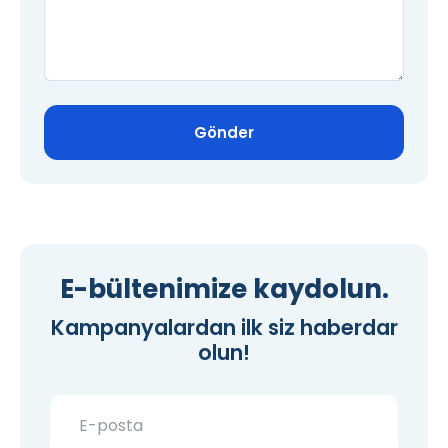
Gönder
E-bültenimize kaydolun.
Kampanyalardan ilk siz haberdar
olun!