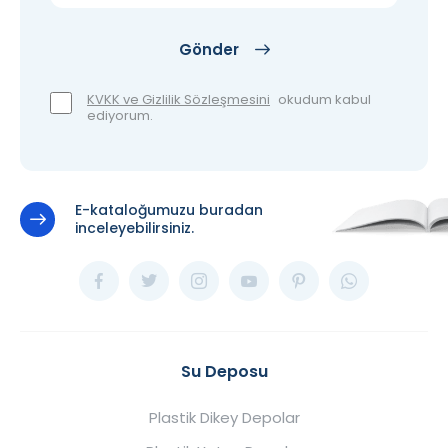
Gönder
KVKK ve Gizlilik Sözleşmesini
okudum kabul
ediyorum.
E-kataloğumuzu buradan
inceleyebilirsiniz.
Su Deposu
Plastik Dikey Depolar