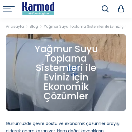
Anasayfa
Blog
Yağmur Suyu Toplama Sistemleri ile Eviniz İçin 
Yağmur Suyu
Toplama
Sistemleri ile
Eviniz İçin
Ekonomik
Çözümler
Günümüzde çevre dostu ve ekonomik çözümler arayışı
giderek önem kazanıyor. Hem doğal kaynakların