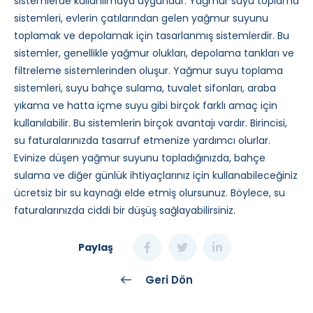
sistemlerde kullanılmaya uygundur. Yağmur suyu toplama
sistemleri, evlerin çatılarından gelen yağmur suyunu
toplamak ve depolamak için tasarlanmış sistemlerdir. Bu
sistemler, genellikle yağmur olukları, depolama tankları ve
filtreleme sistemlerinden oluşur. Yağmur suyu toplama
sistemleri, suyu bahçe sulama, tuvalet sifonları, araba
yıkama ve hatta içme suyu gibi birçok farklı amaç için
kullanılabilir. Bu sistemlerin birçok avantajı vardır. Birincisi,
su faturalarınızda tasarruf etmenize yardımcı olurlar.
Evinize düşen yağmur suyunu topladığınızda, bahçe
sulama ve diğer günlük ihtiyaçlarınız için kullanabileceğiniz
ücretsiz bir su kaynağı elde etmiş olursunuz. Böylece, su
faturalarınızda ciddi bir düşüş sağlayabilirsiniz.
Paylaş
Geri Dön