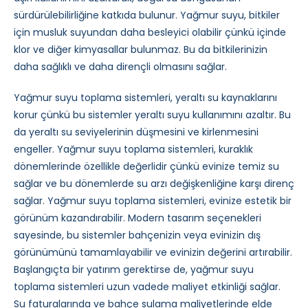
sürdürülebilirliğine katkıda bulunur. Yağmur suyu, bitkiler
için musluk suyundan daha besleyici olabilir çünkü içinde
klor ve diğer kimyasallar bulunmaz. Bu da bitkilerinizin
daha sağlıklı ve daha dirençli olmasını sağlar.
Yağmur suyu toplama sistemleri, yeraltı su kaynaklarını
korur çünkü bu sistemler yeraltı suyu kullanımını azaltır. Bu
da yeraltı su seviyelerinin düşmesini ve kirlenmesini
engeller. Yağmur suyu toplama sistemleri, kuraklık
dönemlerinde özellikle değerlidir çünkü evinize temiz su
sağlar ve bu dönemlerde su arzı değişkenliğine karşı direnç
sağlar. Yağmur suyu toplama sistemleri, evinize estetik bir
görünüm kazandırabilir. Modern tasarım seçenekleri
sayesinde, bu sistemler bahçenizin veya evinizin dış
görünümünü tamamlayabilir ve evinizin değerini artırabilir.
Başlangıçta bir yatırım gerektirse de, yağmur suyu
toplama sistemleri uzun vadede maliyet etkinliği sağlar.
Su faturalarında ve bahçe sulama maliyetlerinde elde