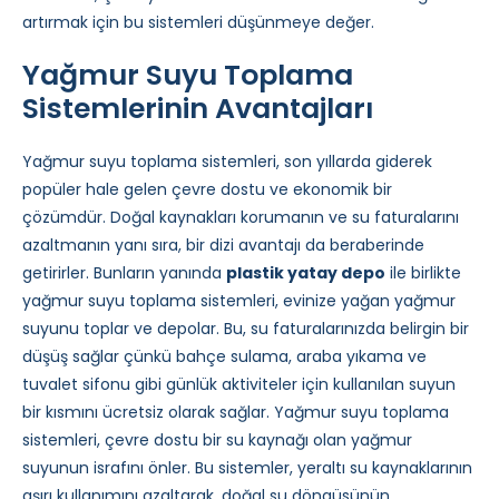
artırmak için bu sistemleri düşünmeye değer.
Yağmur Suyu Toplama
Sistemlerinin Avantajları
Yağmur suyu toplama sistemleri, son yıllarda giderek
popüler hale gelen çevre dostu ve ekonomik bir
çözümdür. Doğal kaynakları korumanın ve su faturalarını
azaltmanın yanı sıra, bir dizi avantajı da beraberinde
getirirler. Bunların yanında
plastik yatay depo
ile birlikte
yağmur suyu toplama sistemleri, evinize yağan yağmur
suyunu toplar ve depolar. Bu, su faturalarınızda belirgin bir
düşüş sağlar çünkü bahçe sulama, araba yıkama ve
tuvalet sifonu gibi günlük aktiviteler için kullanılan suyun
bir kısmını ücretsiz olarak sağlar. Yağmur suyu toplama
sistemleri, çevre dostu bir su kaynağı olan yağmur
suyunun israfını önler. Bu sistemler, yeraltı su kaynaklarının
aşırı kullanımını azaltarak, doğal su döngüsünün