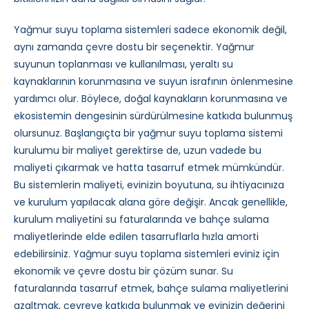
Yağmur suyu toplama sistemleri sadece ekonomik değil,
aynı zamanda çevre dostu bir seçenektir. Yağmur
suyunun toplanması ve kullanılması, yeraltı su
kaynaklarının korunmasına ve suyun israfının önlenmesine
yardımcı olur. Böylece, doğal kaynakların korunmasına ve
ekosistemin dengesinin sürdürülmesine katkıda bulunmuş
olursunuz. Başlangıçta bir yağmur suyu toplama sistemi
kurulumu bir maliyet gerektirse de, uzun vadede bu
maliyeti çıkarmak ve hatta tasarruf etmek mümkündür.
Bu sistemlerin maliyeti, evinizin boyutuna, su ihtiyacınıza
ve kurulum yapılacak alana göre değişir. Ancak genellikle,
kurulum maliyetini su faturalarında ve bahçe sulama
maliyetlerinde elde edilen tasarruflarla hızla amorti
edebilirsiniz. Yağmur suyu toplama sistemleri eviniz için
ekonomik ve çevre dostu bir çözüm sunar. Su
faturalarında tasarruf etmek, bahçe sulama maliyetlerini
azaltmak, çevreye katkıda bulunmak ve evinizin değerini