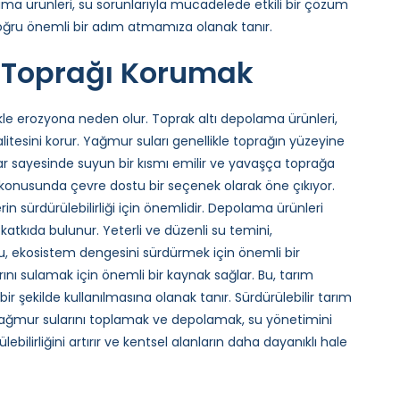
lama ürünleri, su sorunlarıyla mücadelede etkili bir çözüm
 doğru önemli bir adım atmamıza olanak tanır.
le Toprağı Korumak
e erozyona neden olur. Toprak altı depolama ürünleri,
itesini korur. Yağmur suları genellikle toprağın yüzeyine
ar sayesinde suyun bir kısmı emilir ve yavaşça toprağa
konusunda çevre dostu bir seçenek olarak öne çıkıyor.
in sürdürülebilirliği için önemlidir. Depolama ürünleri
atkıda bulunur. Yeterli ve düzenli su temini,
. Bu, ekosistem dengesini sürdürmek için önemli bir
ını sulamak için önemli bir kaynak sağlar. Bu, tarım
bir şekilde kullanılmasına olanak tanır. Sürdürülebilir tarım
Yağmur sularını toplamak ve depolamak, su yönetimini
rülebilirliğini artırır ve kentsel alanların daha dayanıklı hale