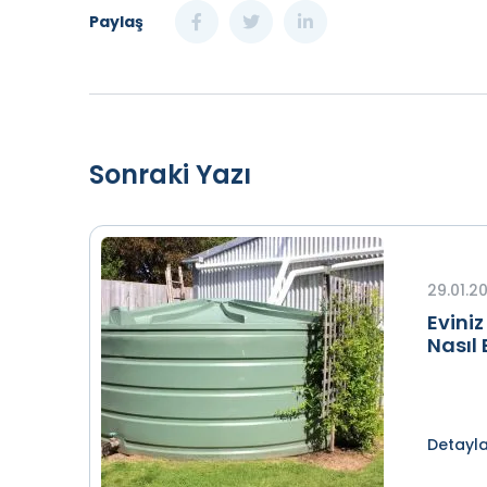
Paylaş
Sonraki Yazı
29.01.2
Evini
Nasıl 
Detayl