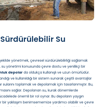
 Sürdürülebilir Su
r şekilde yönetmek, çevresel sürdürülebilirliği sağlamak
r, su yönetimi konusunda çevre dostu ve yenilikçi bir
nluk depolar
da oldukça kullanışlı ve uzun ömürlüdür.
ndığı ve kullanıldığı bir sistem sunarak çeşitli avantajlar
 sularını toplamak ve depolamak için tasarlanmıştır. Bu,
anılmasını sağlar. Depolanan su, kurak dönemlerde
 mücadelede önemli bir rol oynar. Bu depoların yaygın
lir bir yaklaşım benimsememize yardımcı olabilir ve çevre