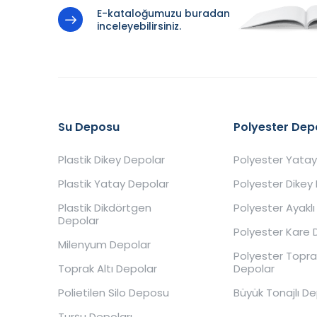
E-kataloğumuzu buradan
inceleyebilirsiniz.
Su Deposu
Polyester Dep
Plastik Dikey Depolar
Polyester Yatay
Plastik Yatay Depolar
Polyester Dikey
Plastik Dikdörtgen
Polyester Ayaklı
Depolar
Polyester Kare 
Milenyum Depolar
Polyester Toprak
Toprak Altı Depolar
Depolar
Polietilen Silo Deposu
Büyük Tonajlı D
Turşu Depoları