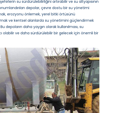
şehirlerin su sürdürülebilirliğini artırabilir ve su altyapısının
konumlandırılan depolar, çevre dostu bir su yönetimi
nmak, erozyonu önlemek, yerel bitki örtüsünü
lamak ve kentsel alanlarda su yönetimini güçlendirmek
. Bu depoların daha yaygın olarak kullanılması, su
 olabilir ve daha sürdürülebilir bir gelecek için önemli bir