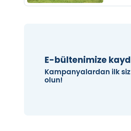
E-bültenimize kayd
Kampanyalardan ilk si
olun!