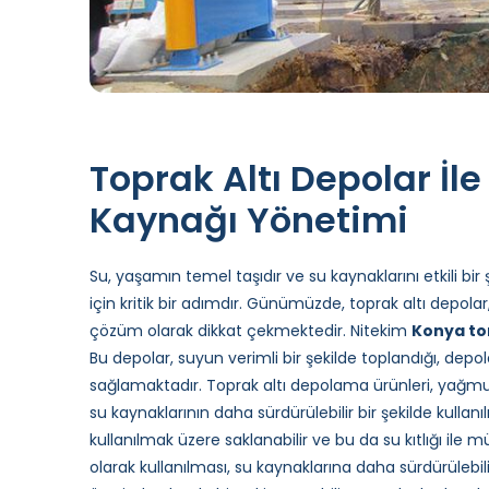
Toprak Altı Depolar İle
Kaynağı Yönetimi
Su, yaşamın temel taşıdır ve su kaynaklarını etkili bi
için kritik bir adımdır. Günümüzde, toprak altı depola
çözüm olarak dikkat çekmektedir. Nitekim
Konya to
Bu depolar, suyun verimli bir şekilde toplandığı, depola
sağlamaktadır. Toprak altı depolama ürünleri, yağmur
su kaynaklarının daha sürdürülebilir bir şekilde kull
kullanılmak üzere saklanabilir ve bu da su kıtlığı ile
olarak kullanılması, su kaynaklarına daha sürdürülebi