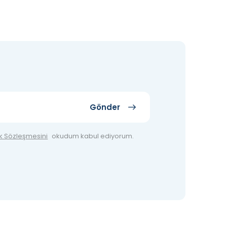
Gönder
ik Sözleşmesini
okudum kabul ediyorum.