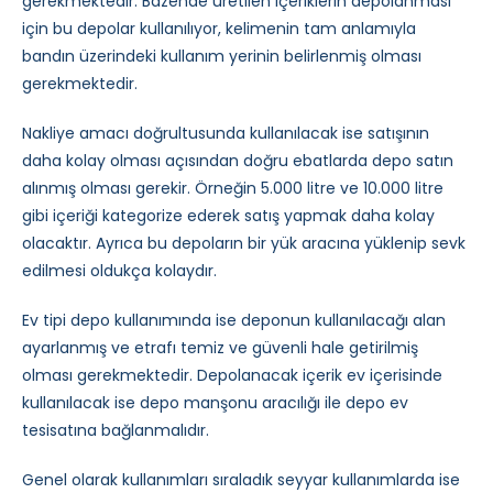
gerekmektedir. Bazende üretilen içeriklerin depolanması
için bu depolar kullanılıyor, kelimenin tam anlamıyla
bandın üzerindeki kullanım yerinin belirlenmiş olması
gerekmektedir.
Nakliye amacı doğrultusunda kullanılacak ise satışının
daha kolay olması açısından doğru ebatlarda depo satın
alınmış olması gerekir. Örneğin 5.000 litre ve 10.000 litre
gibi içeriği kategorize ederek satış yapmak daha kolay
olacaktır. Ayrıca bu depoların bir yük aracına yüklenip sevk
edilmesi oldukça kolaydır.
Ev tipi depo kullanımında ise deponun kullanılacağı alan
ayarlanmış ve etrafı temiz ve güvenli hale getirilmiş
olması gerekmektedir. Depolanacak içerik ev içerisinde
kullanılacak ise depo manşonu aracılığı ile depo ev
tesisatına bağlanmalıdır.
Genel olarak kullanımları sıraladık seyyar kullanımlarda ise