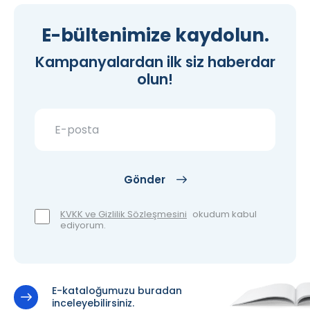
E-bültenimize kaydolun.
Kampanyalardan ilk siz haberdar
olun!
Gönder
KVKK ve Gizlilik Sözleşmesini
okudum kabul
ediyorum.
E-kataloğumuzu buradan
inceleyebilirsiniz.