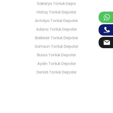
Sakarya Tonluk Depo
Hatay Tonluk Depolar
Antalya Tonluk Depolar
Adana Tonluk Depolar
Balıkesir Tonluk Depolar
Samsun Tonluk Depolar
Bursa Tonluk Depolar
Aydın Tonluk Depolar
Denizli Tonluk Depolar
Eskişehir Tonluk Depolar
2026 Karmod Plastik | Tüm Hakları
Saklıdır.