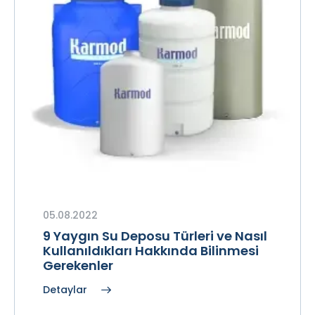
05.08.2022
9 Yaygın Su Deposu Türleri ve Nasıl
Kullanıldıkları Hakkında Bilinmesi
Gerekenler
Detaylar