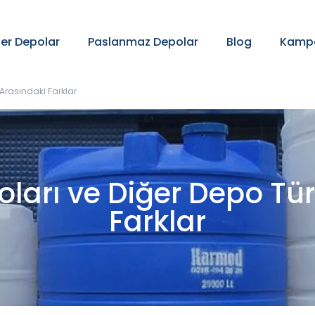
ter Depolar
Paslanmaz Depolar
Blog
Kampa
 Arasındaki Farklar
oları ve Diğer Depo Tür
Farklar