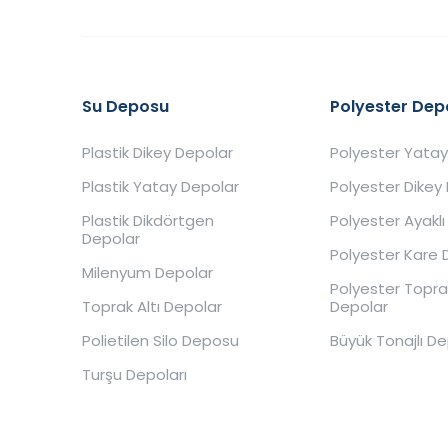
Su Deposu
Polyester Dep
Plastik Dikey Depolar
Polyester Yatay
Plastik Yatay Depolar
Polyester Dikey
Plastik Dikdörtgen
Polyester Ayaklı
Depolar
Polyester Kare 
Milenyum Depolar
Polyester Toprak
Toprak Altı Depolar
Depolar
Polietilen Silo Deposu
Büyük Tonajlı D
Turşu Depoları