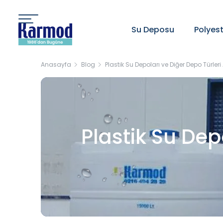
Su Deposu
Polyes
Anasayfa
Blog
Plastik Su Depoları ve Diğer Depo Türleri
Plastik Su Dep