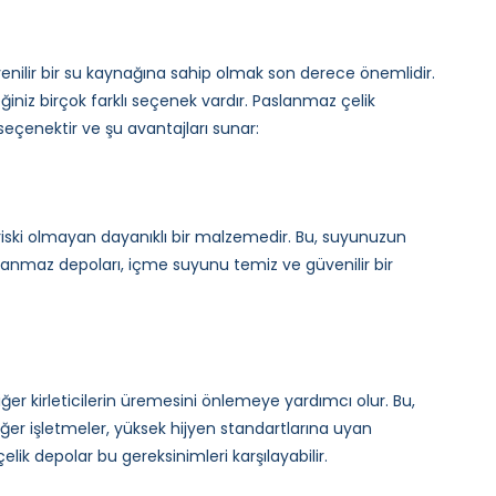
enilir bir su kaynağına sahip olmak son derece önemlidir.
ğiniz birçok farklı seçenek vardır. Paslanmaz çelik
eçenektir ve şu avantajları sunar:
iski olmayan dayanıklı bir malzemedir. Bu, suyunuzun
paslanmaz depoları, içme suyunu temiz ve güvenilir bir
ğer kirleticilerin üremesini önlemeye yardımcı olur. Bu,
diğer işletmeler, yüksek hijyen standartlarına uyan
k depolar bu gereksinimleri karşılayabilir.