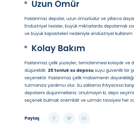
Uzun Ömür
Paslanmaz depolar, uzun ömürlüdür ve yıllarca dayan
Endüstriyel tesisler, büyük miktarlarda depolamak zorun
ve büyük kapasiteleri nedeniyle endüstriyel kullanım
Kolay Bakım
Paslanmaz çelik yüzeyler, temizlenmesi kolaydır ve d
düşürebilir.
25 tonluk su deposu
suyu güvenilir bir
seçenektir. Paslanmaz çelik malzemenin dayanıklılığı ve 
tutmanıza yardımcı olur. Su saklama ihtiyacınızı kar
depolarını düşünmelisiniz. Unutmayın ki, depo seçimin
seçenek bulmak önemlidir ve uzman tavsiyesi her zam
Paylaş