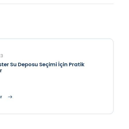
23
ter Su Deposu Seçimi İçin Pratik
r
ar