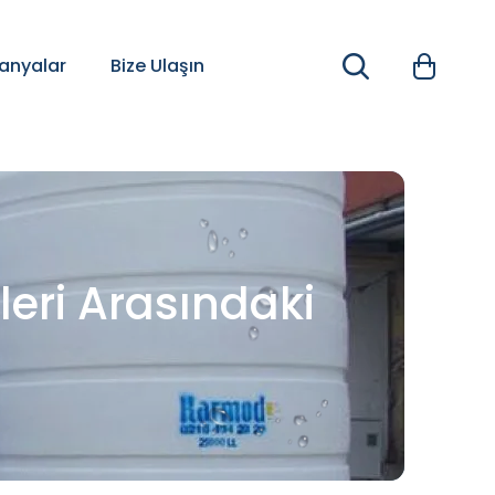
nyalar
Bize Ulaşın
leri Arasındaki