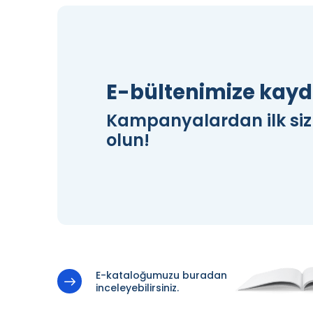
E-bültenimize kayd
Kampanyalardan ilk si
olun!
E-kataloğumuzu buradan
inceleyebilirsiniz.