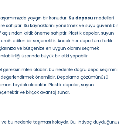
 yaşamımızda yaygın bir konudur.
Su deposu
modelleri
re sahiptir. Su kaynaklarını yönetmek ve suyu güvenli bir
f açısından kritik öneme sahiptir. Plastik depolar, suyun
ercih edilen bir seçenektir. Ancak her depo türü farklı
açlarınıza ve bütçenize en uygun olanını seçmek
labilirliği üzerinde büyük bir etki yapabilir.
gereksinimleri olabilir, bu nedenle doğru depo seçimini
lice değerlendirmek önemlidir. Depolama çözümünüzü
an faydalı olacaktır. Plastik depolar, suyun
çenektir ve birçok avantaj sunar.
ır ve bu nedenle taşıması kolaydır. Bu, ihtiyaç duyduğunuz