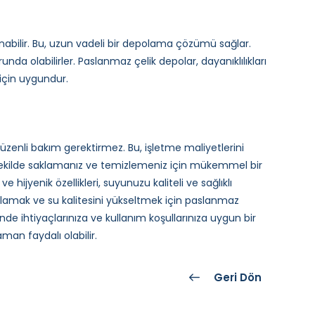
abilir. Bu, uzun vadeli bir depolama çözümü sağlar.
da olabilirler. Paslanmaz çelik depolar, dayanıklılıkları
 için uygundur.
üzenli bakım gerektirmez. Bu, işletme maliyetlerini
 şekilde saklamanız ve temizlemeniz için mükemmel bir
hijyenik özellikleri, suyunuzu kaliteli ve sağlıklı
şılamak ve su kalitesini yükseltmek için paslanmaz
de ihtiyaçlarınıza ve kullanım koşullarınıza uygun bir
an faydalı olabilir.
Geri Dön