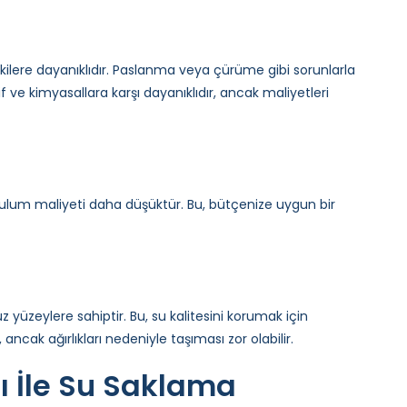
etkilere dayanıklıdır. Paslanma veya çürüme gibi sorunlarla
f ve kimyasallara karşı dayanıklıdır, ancak maliyetleri
kurulum maliyeti daha düşüktür. Bu, bütçenize uygun bir
 yüzeylere sahiptir. Bu, su kalitesini korumak için
ancak ağırlıkları nedeniyle taşıması zor olabilir.
 İle Su Saklama