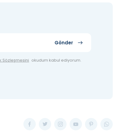
Gönder
ik Sözleşmesini
okudum kabul ediyorum.