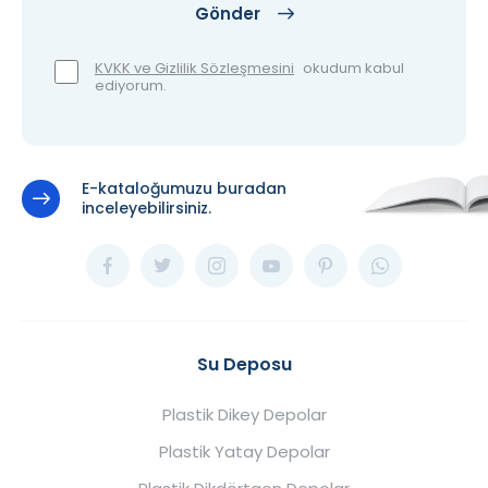
Gönder
KVKK ve Gizlilik Sözleşmesini
okudum kabul
ediyorum.
E-kataloğumuzu buradan
inceleyebilirsiniz.
Su Deposu
Plastik Dikey Depolar
Plastik Yatay Depolar