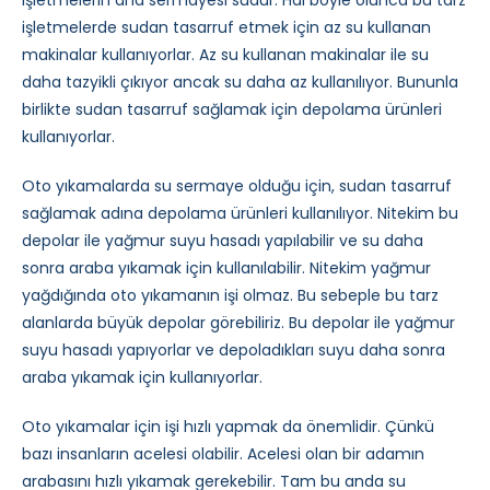
işletmelerin ana sermayesi sudur. Hal böyle olunca bu tarz
işletmelerde sudan tasarruf etmek için az su kullanan
makinalar kullanıyorlar. Az su kullanan makinalar ile su
daha tazyikli çıkıyor ancak su daha az kullanılıyor. Bununla
birlikte sudan tasarruf sağlamak için depolama ürünleri
kullanıyorlar.
Oto yıkamalarda su sermaye olduğu için, sudan tasarruf
sağlamak adına depolama ürünleri kullanılıyor. Nitekim bu
depolar ile yağmur suyu hasadı yapılabilir ve su daha
sonra araba yıkamak için kullanılabilir. Nitekim yağmur
yağdığında oto yıkamanın işi olmaz. Bu sebeple bu tarz
alanlarda büyük depolar görebiliriz. Bu depolar ile yağmur
suyu hasadı yapıyorlar ve depoladıkları suyu daha sonra
araba yıkamak için kullanıyorlar.
Oto yıkamalar için işi hızlı yapmak da önemlidir. Çünkü
bazı insanların acelesi olabilir. Acelesi olan bir adamın
arabasını hızlı yıkamak gerekebilir. Tam bu anda su