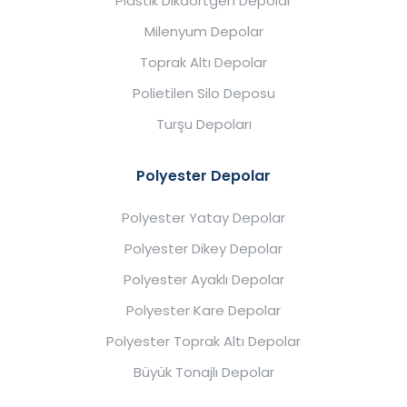
Plastik Dikdörtgen Depolar
Milenyum Depolar
Toprak Altı Depolar
Polietilen Silo Deposu
Turşu Depoları
Polyester Depolar
Polyester Yatay Depolar
Polyester Dikey Depolar
Polyester Ayaklı Depolar
Polyester Kare Depolar
Polyester Toprak Altı Depolar
Büyük Tonajlı Depolar