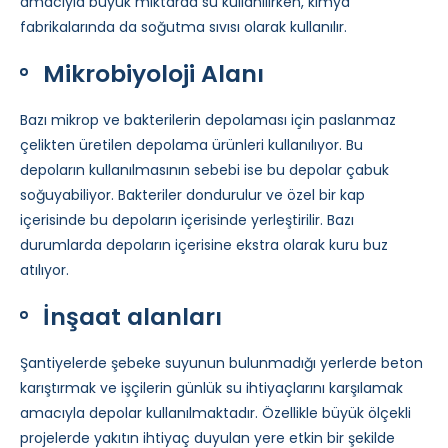
amacıyla büyük miktarda su kullanılırken, kimya
fabrikalarında da soğutma sıvısı olarak kullanılır.
Mikrobiyoloji Alanı
Bazı mikrop ve bakterilerin depolaması için paslanmaz
çelikten üretilen depolama ürünleri kullanılıyor. Bu
depoların kullanılmasının sebebi ise bu depolar çabuk
soğuyabiliyor. Bakteriler dondurulur ve özel bir kap
içerisinde bu depoların içerisinde yerleştirilir. Bazı
durumlarda depoların içerisine ekstra olarak kuru buz
atılıyor.
İnşaat alanları
Şantiyelerde şebeke suyunun bulunmadığı yerlerde beton
karıştırmak ve işçilerin günlük su ihtiyaçlarını karşılamak
amacıyla depolar kullanılmaktadır. Özellikle büyük ölçekli
projelerde yakıtın ihtiyaç duyulan yere etkin bir şekilde