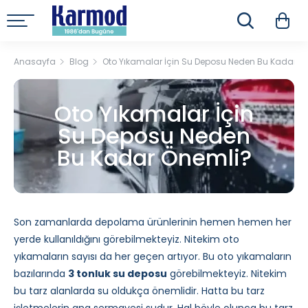
Anasayfa
Blog
Oto Yıkamalar İçin Su Deposu Neden Bu Kadar Ö
Oto Yıkamalar İçin
Su Deposu Neden
Bu Kadar Önemli?
Son zamanlarda depolama ürünlerinin hemen hemen her
yerde kullanıldığını görebilmekteyiz. Nitekim oto
yıkamaların sayısı da her geçen artıyor. Bu oto yıkamaların
bazılarında
3 tonluk su deposu
görebilmekteyiz. Nitekim
bu tarz alanlarda su oldukça önemlidir. Hatta bu tarz