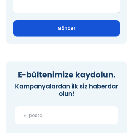
Gönder
E-bültenimize kaydolun.
Kampanyalardan ilk siz haberdar
olun!