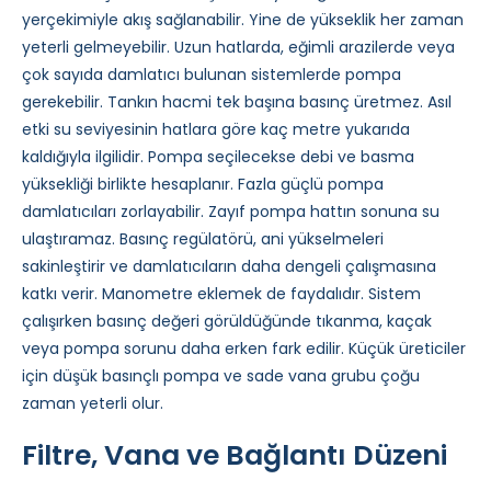
yerçekimiyle akış sağlanabilir. Yine de yükseklik her zaman
yeterli gelmeyebilir. Uzun hatlarda, eğimli arazilerde veya
çok sayıda damlatıcı bulunan sistemlerde pompa
gerekebilir. Tankın hacmi tek başına basınç üretmez. Asıl
etki su seviyesinin hatlara göre kaç metre yukarıda
kaldığıyla ilgilidir. Pompa seçilecekse debi ve basma
yüksekliği birlikte hesaplanır. Fazla güçlü pompa
damlatıcıları zorlayabilir. Zayıf pompa hattın sonuna su
ulaştıramaz. Basınç regülatörü, ani yükselmeleri
sakinleştirir ve damlatıcıların daha dengeli çalışmasına
katkı verir. Manometre eklemek de faydalıdır. Sistem
çalışırken basınç değeri görüldüğünde tıkanma, kaçak
veya pompa sorunu daha erken fark edilir. Küçük üreticiler
için düşük basınçlı pompa ve sade vana grubu çoğu
zaman yeterli olur.
Filtre, Vana ve Bağlantı Düzeni