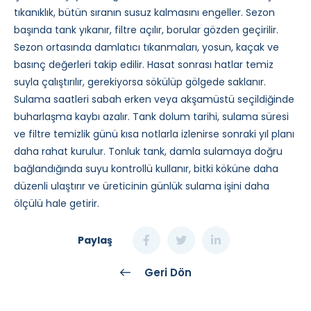
tıkanıklık, bütün sıranın susuz kalmasını engeller. Sezon
başında tank yıkanır, filtre açılır, borular gözden geçirilir.
Sezon ortasında damlatıcı tıkanmaları, yosun, kaçak ve
basınç değerleri takip edilir. Hasat sonrası hatlar temiz
suyla çalıştırılır, gerekiyorsa sökülüp gölgede saklanır.
Sulama saatleri sabah erken veya akşamüstü seçildiğinde
buharlaşma kaybı azalır. Tank dolum tarihi, sulama süresi
ve filtre temizlik günü kısa notlarla izlenirse sonraki yıl planı
daha rahat kurulur. Tonluk tank, damla sulamaya doğru
bağlandığında suyu kontrollü kullanır, bitki köküne daha
düzenli ulaştırır ve üreticinin günlük sulama işini daha
ölçülü hale getirir.
Paylaş
Geri Dön