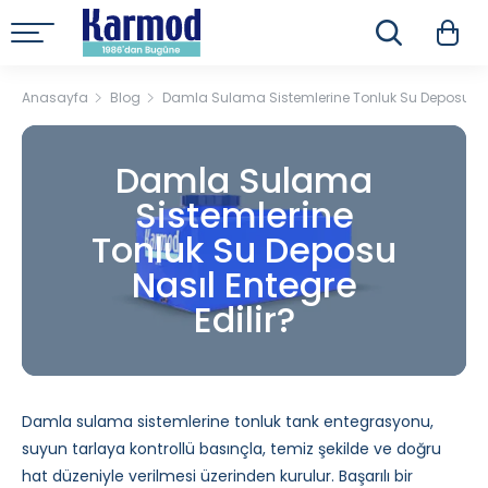
Anasayfa
Blog
Damla Sulama Sistemlerine Tonluk Su Deposu Nası
Damla Sulama
Sistemlerine
Tonluk Su Deposu
Nasıl Entegre
Edilir?
Damla sulama sistemlerine tonluk tank entegrasyonu,
suyun tarlaya kontrollü basınçla, temiz şekilde ve doğru
hat düzeniyle verilmesi üzerinden kurulur. Başarılı bir