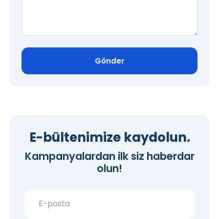
Gönder
E-bültenimize kaydolun.
Kampanyalardan ilk siz haberdar
olun!