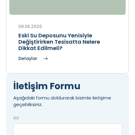
09.06.2026
Eski Su Deposunu Yenisiyle
Değiştirirken Tesisatta Nelere
Dikkat Edilmeli?
Detaylar
İletişim Formu
Aşağıdaki formu doldurarak bizimle iletişime
geçebilirsiniz.
Ad