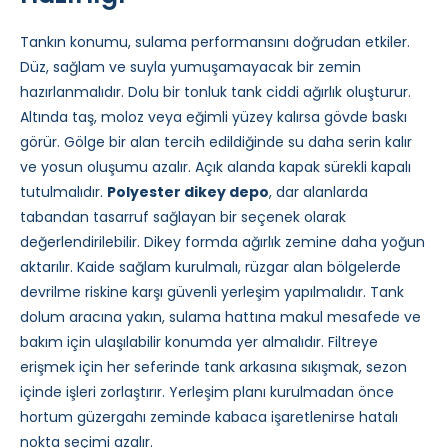
Tankın konumu, sulama performansını doğrudan etkiler.
Düz, sağlam ve suyla yumuşamayacak bir zemin
hazırlanmalıdır. Dolu bir tonluk tank ciddi ağırlık oluşturur.
Altında taş, moloz veya eğimli yüzey kalırsa gövde baskı
görür. Gölge bir alan tercih edildiğinde su daha serin kalır
ve yosun oluşumu azalır. Açık alanda kapak sürekli kapalı
tutulmalıdır.
Polyester dikey depo
, dar alanlarda
tabandan tasarruf sağlayan bir seçenek olarak
değerlendirilebilir. Dikey formda ağırlık zemine daha yoğun
aktarılır. Kaide sağlam kurulmalı, rüzgar alan bölgelerde
devrilme riskine karşı güvenli yerleşim yapılmalıdır. Tank
dolum aracına yakın, sulama hattına makul mesafede ve
bakım için ulaşılabilir konumda yer almalıdır. Filtreye
erişmek için her seferinde tank arkasına sıkışmak, sezon
içinde işleri zorlaştırır. Yerleşim planı kurulmadan önce
hortum güzergahı zeminde kabaca işaretlenirse hatalı
nokta seçimi azalır.