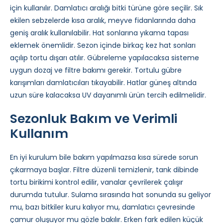
için kullanılır. Damlatıcı aralığı bitki türüne göre seçilir. Sık
ekilen sebzelerde kısa aralık, meyve fidanlarında daha
geniş aralık kullanılabilir. Hat sonlarına yıkama tapası
eklemek önemlidir. Sezon içinde birkaç kez hat sonları
açılıp tortu dışarı atılır. Gübreleme yapılacaksa sisteme
uygun dozaj ve filtre bakımı gerekir. Tortulu gübre
karışımları damlatıcıları tıkayabilir. Hatlar güneş altında
uzun süre kalacaksa UV dayanımlı ürün tercih edilmelidir.
Sezonluk Bakım ve Verimli
Kullanım
En iyi kurulum bile bakım yapılmazsa kısa sürede sorun
çıkarmaya başlar. Filtre düzenli temizlenir, tank dibinde
tortu birikimi kontrol edilir, vanalar çevrilerek çalışır
durumda tutulur. Sulama sırasında hat sonunda su geliyor
mu, bazı bitkiler kuru kalıyor mu, damlatıcı çevresinde
çamur oluşuyor mu gözle bakılır. Erken fark edilen küçük