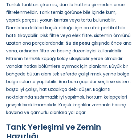
Tonluk tanktan çıkan su, damla hattına girmeden önce
filtrelenmelidir. Tank temiz görünse bile içinde kum,
yaprak parçası, yosun kırıntısı veya tortu bulunabilir.
Damlatıcı delikleri küçük olduğu için en ufak partikül bile
hattı tıkayabilir. Disk filtre veya elek filtre, sistemin ömrünü
uzatan ana parçalardandır.
Su deposu
çıkışında önce ana
vana, ardından filtre ve basınç düzenleyici kullanılabilir.
Filtrenin temizlik kapağı kolay ulaşılabilir yerde olmalıdır.
Vanalar hatları bölümlere ayırmak için planlanır. Büyük bir
bahçede bütün alanı tek seferde çalıştırmak yerine bölge
bölge sulama yapılabilir. Ana boru çapı dar seçilirse sistem
başta iyi çalışır, hat uzadıkça debi düşer. Bağlantı
noktalarında sızdırmazlık iyi yapılmalı, hortum kelepçeleri
gevşek bırakılmamalıdır. Küçük kaçaklar zamanla basınç
kaybına ve çamurlu alanlara yol açar.
Tank Yerleşimi ve Zemin
Hazırlığı