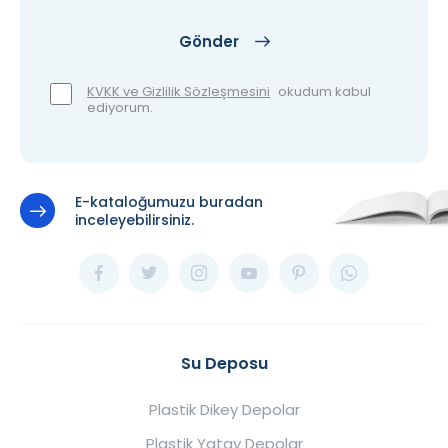
Gönder
KVKK ve Gizlilik Sözleşmesini
okudum kabul
ediyorum.
E-kataloğumuzu buradan
inceleyebilirsiniz.
Su Deposu
Plastik Dikey Depolar
Plastik Yatay Depolar