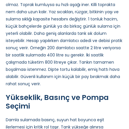
olmaz. Toprak kumluysa su hızlı aşağı iner. Killi toprakta
nem daha uzun kalır. Yaz sıcakları, rüzgar, bitkinin yaşı ve
sulama sıklığı kapasite hesabını değiştirir. 1 tonluk hacim,
küçük bahçelerde günlük ya da birkaç günlük sulama için
yeterli olabilir. Daha geniş alanlarda tank sık dolum
isteyebilir. Hesap yapılırken damlatıcı adedi ve debisi pratik
sonuç verir. Örneğin 200 damlatıcı saatte 2 litre veriyorsa
bir saatlik sulamada 400 litre su gerekir. İki saatlik
çalışmada tüketim 800 litreye çıkar. Tankın tamamen
boşalması istenmez. Dipte tortu kalabilir, emiş hattı hava
alabilir. Güvenli kullanım için küçük bir pay bırakmak daha
rahat sonuç verir.
Yükseklik, Basınç ve Pompa
Seçimi
Damla sulamada basınç, suyun hat boyunca eşit
ilerlemesi için kritik rol taşır. Tank yükseğe alınırsa