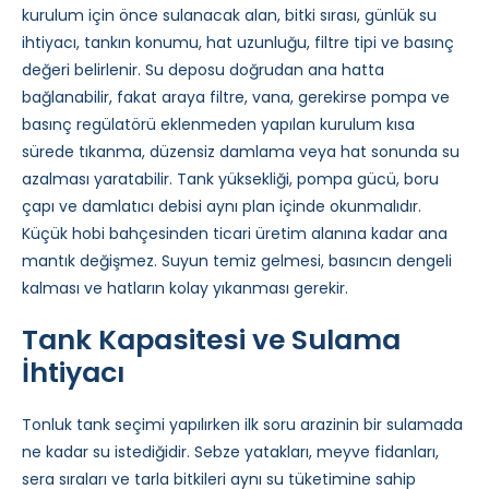
kurulum için önce sulanacak alan, bitki sırası, günlük su
ihtiyacı, tankın konumu, hat uzunluğu, filtre tipi ve basınç
değeri belirlenir. Su deposu doğrudan ana hatta
bağlanabilir, fakat araya filtre, vana, gerekirse pompa ve
basınç regülatörü eklenmeden yapılan kurulum kısa
sürede tıkanma, düzensiz damlama veya hat sonunda su
azalması yaratabilir. Tank yüksekliği, pompa gücü, boru
çapı ve damlatıcı debisi aynı plan içinde okunmalıdır.
Küçük hobi bahçesinden ticari üretim alanına kadar ana
mantık değişmez. Suyun temiz gelmesi, basıncın dengeli
kalması ve hatların kolay yıkanması gerekir.
Tank Kapasitesi ve Sulama
İhtiyacı
Tonluk tank seçimi yapılırken ilk soru arazinin bir sulamada
ne kadar su istediğidir. Sebze yatakları, meyve fidanları,
sera sıraları ve tarla bitkileri aynı su tüketimine sahip